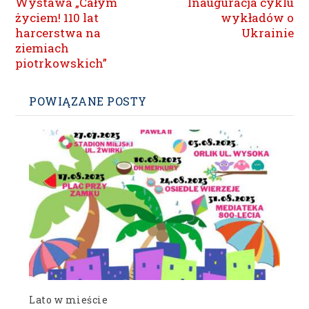
Wystawa „Całym
Inauguracja cyklu
życiem! 110 lat
wykładów o
harcerstwa na
Ukrainie
ziemiach
piotrkowskich”
POWIĄZANE POSTY
Lato w mieście