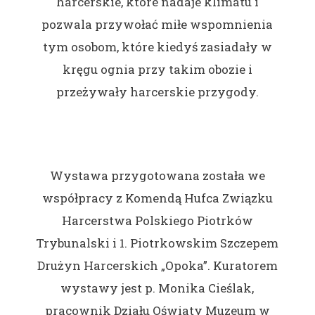
harcerskie, które nadaje klimatu i
pozwala przywołać miłe wspomnienia
tym osobom, które kiedyś zasiadały w
kręgu ognia przy takim obozie i
przeżywały harcerskie przygody.
Wystawa przygotowana została we
współpracy z Komendą Hufca Związku
Harcerstwa Polskiego Piotrków
Trybunalski i 1. Piotrkowskim Szczepem
Drużyn Harcerskich „Opoka”. Kuratorem
wystawy jest p. Monika Cieślak,
pracownik Działu Oświaty Muzeum w