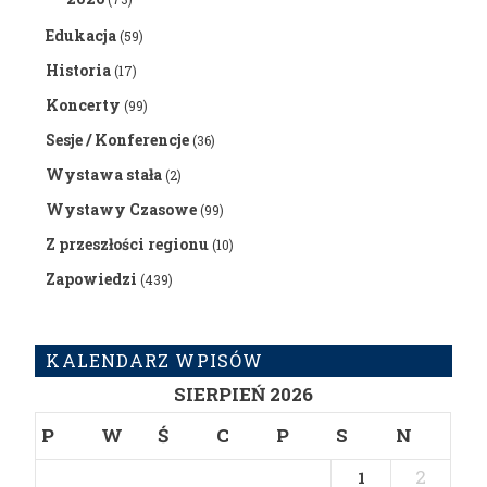
Edukacja
(59)
Historia
(17)
Koncerty
(99)
Sesje / Konferencje
(36)
Wystawa stała
(2)
Wystawy Czasowe
(99)
Z przeszłości regionu
(10)
Zapowiedzi
(439)
KALENDARZ WPISÓW
SIERPIEŃ 2026
P
W
Ś
C
P
S
N
2
1