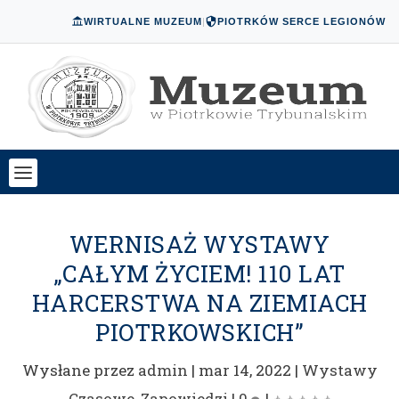
WIRTUALNE MUZEUM
|
PIOTRKÓW SERCE LEGIONÓW
WERNISAŻ WYSTAWY
„CAŁYM ŻYCIEM! 110 LAT
HARCERSTWA NA ZIEMIACH
PIOTRKOWSKICH”
Wysłane przez
admin
|
mar 14, 2022
|
Wystawy
Czasowe
,
Zapowiedzi
|
0
|