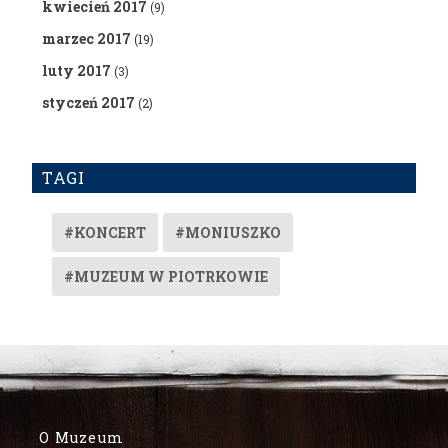
kwiecień 2017
(9)
marzec 2017
(19)
luty 2017
(3)
styczeń 2017
(2)
TAGI
#KONCERT
#MONIUSZKO
#MUZEUM W PIOTRKOWIE
O Muzeum