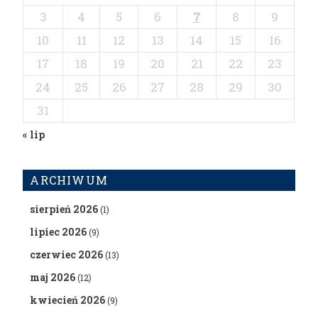
3
4
5
6
7
8
9
10
11
12
13
14
15
16
17
18
19
20
21
22
23
24
25
26
27
28
29
30
31
« lip
ARCHIWUM
sierpień 2026
(1)
lipiec 2026
(9)
czerwiec 2026
(13)
maj 2026
(12)
kwiecień 2026
(9)