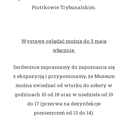
Piotrkowie Trybunalskim.
Wystawę oglądać można do 3 maja
włącznie.
Serdecznie zapraszamy do zapoznania się
z ekspozycją i przypominamy, że Muzeum
można zwiedzać od wtorku do soboty w
godzinach 10 od 18 oraz w niedziele od 10
do 17 (przerwa na dezynfekcje
pomieszczeń od 13 do 14).