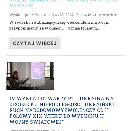
MUZEUM
Wysłane przez
Muzeum
|
kwi 28, 2022
|
Zapowiedzi
|
W związku ze zbliżającym się weekendem majowym
przypominamy, że w dniach 1 – 3 maja Muzeum...
CZYTAJ WIĘCEJ
IV WYKŁAD OTWARTY PT.: „UKRAINA NA
DRODZE KU NIEPODLEGŁOŚCI. UKRAIŃSKI
RUCH NARODOWOWYZWOLEŃCZY OD II
POŁOWY XIX WIEKU DO WYBUCHU II
WOJNY ŚWIATOWEJ”