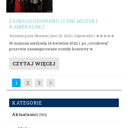
ZAINAUGUROWANO LI DNI MUZYKI
KAMERALNEJ
Wysłane przez
Muzeum
|
kwi 26, 2022
|
Zapowiedzi
|
W miniona niedzielę 24 kwietnia 2022 r. po „covidowej”
przerwie zainaugurowane zostały koncerty w...
CZYTAJ WIĘCEJ
1
2
3
KATEGORIE
Aktualności
(582)