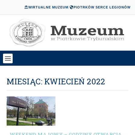
WIRTUALNE MUZEUM
|
PIOTRKÓW SERCE LEGIONÓW
MIESIĄC:
KWIECIEŃ 2022
WEEKEND MAJOWY – GODZINY OTWARCIA