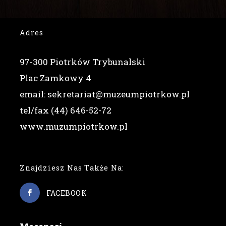
Adres
97-300 Piotrków Trybunalski
Plac Zamkowy 4
email: sekretariat@muzeumpiotrkow.pl
tel/fax (44) 646-52-72
www.muzumpiotrkow.pl
Znajdziesz Nas Także Na:
FACEBOOK