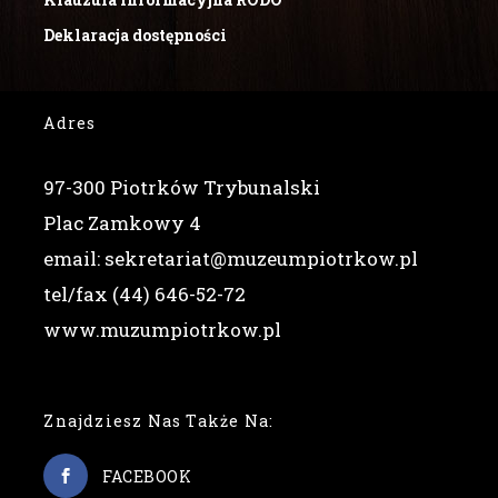
Deklaracja dostępności
Adres
97-300 Piotrków Trybunalski
Plac Zamkowy 4
email: sekretariat@muzeumpiotrkow.pl
tel/fax (44) 646-52-72
www.muzumpiotrkow.pl
Znajdziesz Nas Także Na:
FACEBOOK