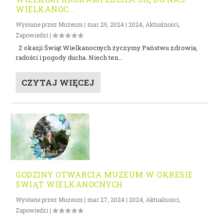
WIELKANOC…
Wysłane przez
Muzeum
|
mar 29, 2024
|
2024
,
Aktualności
,
Zapowiedzi
|
Z okazji Świąt Wielkanocnych życzymy Państwu zdrowia,
radości i pogody ducha. Niech ten...
CZYTAJ WIĘCEJ
GODZINY OTWARCIA MUZEUM W OKRESIE
ŚWIĄT WIELKANOCNYCH
Wysłane przez
Muzeum
|
mar 27, 2024
|
2024
,
Aktualności
,
Zapowiedzi
|