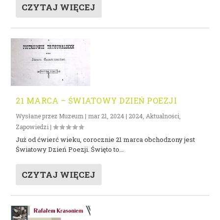
CZYTAJ WIĘCEJ
21 MARCA – ŚWIATOWY DZIEŃ POEZJI
Wysłane przez
Muzeum
|
mar 21, 2024
|
2024
,
Aktualności
,
Zapowiedzi
|
Już od ćwierć wieku, corocznie 21 marca obchodzony jest
Światowy Dzień Poezji. Święto to...
CZYTAJ WIĘCEJ