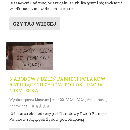
Szanowni Państwo, w związku ze zbliżającymi się Świętami
Wielkanocnymi, w dniach 30 marca...
CZYTAJ WIĘCEJ
NARODOWY DZIEŃ PAMIĘCI POLAKÓW
RATUJĄCYCH ŻYDÓW POD OKUPACJĄ
NIEMIECKĄ
Wysłane przez
Muzeum
|
mar 22, 2024
|
2024
,
Aktualności
,
Zapowiedzi
|
24 marca obchodzony jest Narodowy Dzień Pamięci
Polaków ratujących Żydów pod okupacją...