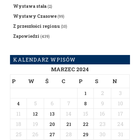
Wystawa stała
(2)
Wystawy Czasowe
(99)
Z przeszłości regionu
(10)
Zapowiedzi
(439)
KALENDARZ WPISÓW
MARZEC 2024
P
W
Ś
C
P
S
N
2
3
1
5
6
7
9
10
4
8
11
14
15
16
17
12
13
18
19
23
24
20
21
22
25
26
28
30
31
27
29