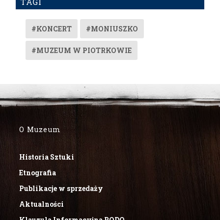
TAGI
#KONCERT
#MONIUSZKO
#MUZEUM W PIOTRKOWIE
O Muzeum
Historia Sztuki
Etnografia
Publikacje w sprzedaży
Aktualności
Klauzula Informacyjna RODO