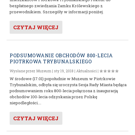
bezpłatnego zwiedzania Zamku Królewskiego z
przewodnikiem. Szczegóły w informacji poniżej.
CZYTAJ WIĘCEJ
PODSUMOWANIE OBCHODÓW 800-LECIA
PIOTRKOWA TRYBUNALSKIEGO
Wysłane przez
Muzeum
|
sty 19, 2018
|
Aktualności
|
W środowe (17.01) popołudnie w Muzeum w Piotrkowie
Trybunalskim, odbyła się uroczysta Sesja Rady Miasta będąca
podsumowaniem roku 800-lecia połączona z inauguracją
obchodów 100-lecia odzyskania przez Polskę
niepodległości....
CZYTAJ WIĘCEJ