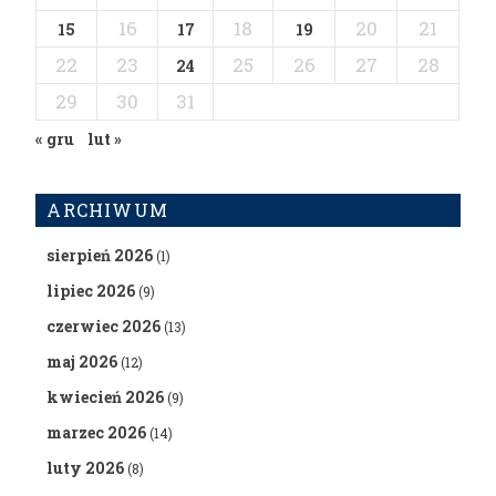
16
18
20
21
15
17
19
22
23
25
26
27
28
24
29
30
31
« gru
lut »
ARCHIWUM
sierpień 2026
(1)
lipiec 2026
(9)
czerwiec 2026
(13)
maj 2026
(12)
kwiecień 2026
(9)
marzec 2026
(14)
luty 2026
(8)