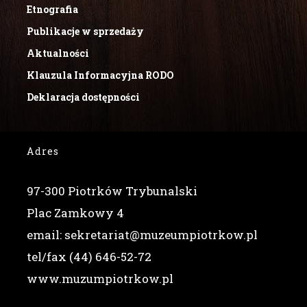
Etnografia
Publikacje w sprzedaży
Aktualności
Klauzula Informacyjna RODO
Deklaracja dostępności
Adres
97-300 Piotrków Trybunalski
Plac Zamkowy 4
email: sekretariat@muzeumpiotrkow.pl
tel/fax (44) 646-52-72
www.muzumpiotrkow.pl