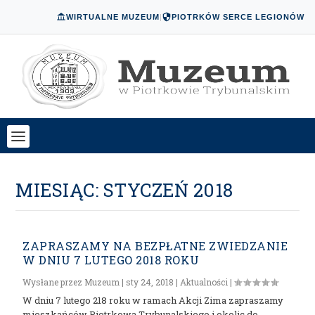
WIRTUALNE MUZEUM
|
PIOTRKÓW SERCE LEGIONÓW
MIESIĄC:
STYCZEŃ 2018
ZAPRASZAMY NA BEZPŁATNE ZWIEDZANIE
W DNIU 7 LUTEGO 2018 ROKU
Wysłane przez
Muzeum
|
sty 24, 2018
|
Aktualności
|
W dniu 7 lutego 218 roku w ramach Akcji Zima zapraszamy
mieszkańców Piotrkowa Trybunalskiego i okolic do