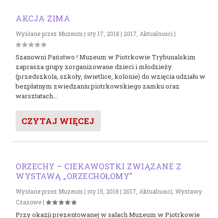
AKCJA ZIMA
Wysłane przez
Muzeum
|
sty 17, 2018
|
2017
,
Aktualności
|
Szanowni Państwo ! Muzeum w Piotrkowie Trybunalskim
zaprasza grupy zorganizowane dzieci i młodzieży
(przedszkola, szkoły, świetlice, kolonie) do wzięcia udziału w
bezpłatnym zwiedzaniu piotrkowskiego zamku oraz
warsztatach...
CZYTAJ WIĘCEJ
ORZECHY – CIEKAWOSTKI ZWIĄZANE Z
WYSTAWĄ „ORZECHOŁOMY”
Wysłane przez
Muzeum
|
sty 15, 2018
|
2017
,
Aktualności
,
Wystawy
Czasowe
|
Przy okazji prezentowanej w salach Muzeum w Piotrkowie