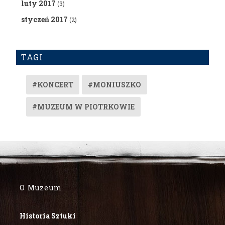
luty 2017
(3)
styczeń 2017
(2)
TAGI
#KONCERT
#MONIUSZKO
#MUZEUM W PIOTRKOWIE
O Muzeum
Historia Sztuki