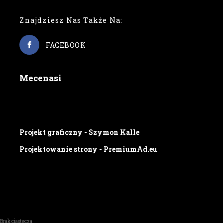
Znajdziesz Nas Także Na:
FACEBOOK
Mecenasi
Projekt graficzny - Szymon Kalle
Projektowanie strony - PremiumAd.eu
Brak ciastecza