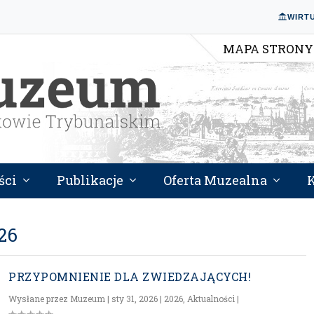
WIRT
MAPA STRONY
ści
Publikacje
Oferta Muzealna
26
PRZYPOMNIENIE DLA ZWIEDZAJĄCYCH!
Wysłane przez
Muzeum
|
sty 31, 2026
|
2026
,
Aktualności
|