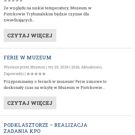
Ze względu na niskie temperatury, Muzeum w
Piotrkowie Trybunalskim będzie czynne dla
zwiedzających...
CZYTAJ WIĘCEJ
FERIE W MUZEUM
Wysłane przez
Muzeum
|
sty 29, 2026
|
2026
,
Aktualności
,
Zapowiedzi
|
Przypominamy o feriach w muzeum! Ferie zimowe to
doskonały czas na wizytę w Muzeum w Piotrkowie...
CZYTAJ WIĘCEJ
PODKLASZTORZE – REALIZACJA
ZADANIA KPO