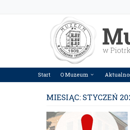
Start
O Muzeum
Aktualno
MIESIĄC:
STYCZEŃ 20