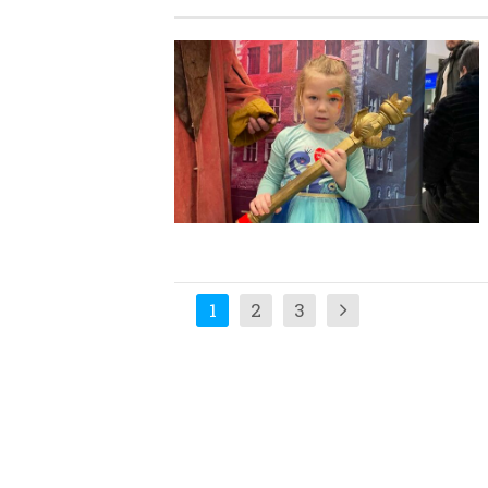
1
2
3