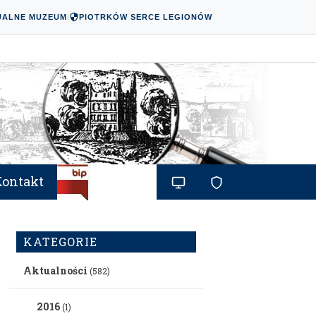
UALNE MUZEUM
|
PIOTRKÓW SERCE LEGIONÓW
Kontakt
KATEGORIE
Aktualności
(582)
2016
(1)