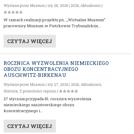
Wysłane przez
Muzeum
|
sty 28, 2026
|
2026
,
Aktualności
|
W ramach realizacji projektu pn.: „Wirtualne Muzeum”
pracownicy Muzeum w Piotrkowie Trybunalskim...
CZYTAJ WIĘCEJ
ROCZNICA WYZWOLENIA NIEMIECKIEGO
OBOZU KONCENTRACYJNEGO
AUSCHWITZ-BIRKENAU
Wysłane przez
Muzeum
|
sty 27, 2026
|
2026
,
Aktualności
,
Historia
,
Z przeszłości regionu
|
27 stycznia przypada 81. rocznica wyzwolenia
niemieckiego nazistowskiego obozu
koncentracyjnego i...
CZYTAJ WIĘCEJ