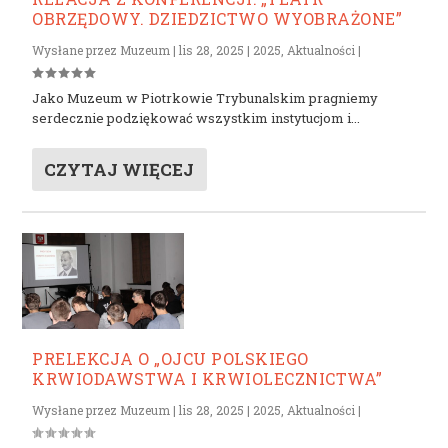
OBRZĘDOWY. DZIEDZICTWO WYOBRAŻONE”
Wysłane przez
Muzeum
|
lis 28, 2025
|
2025
,
Aktualności
|
Jako Muzeum w Piotrkowie Trybunalskim pragniemy
serdecznie podziękować wszystkim instytucjom i...
CZYTAJ WIĘCEJ
PRELEKCJA O „OJCU POLSKIEGO
KRWIODAWSTWA I KRWIOLECZNICTWA”
Wysłane przez
Muzeum
|
lis 28, 2025
|
2025
,
Aktualności
|