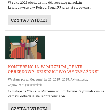
W roku 2025 obchodzimy 90. rocznicę narodzin
krwiodawstwa w Polsce. Senat RP przyjął stosowna...
CZYTAJ WIĘCEJ
KONFERENCJA W MUZEUM „TEATR
OBRZĘDOWY. DZIEDZICTWO WYOBRAŻONE”.
Wysłane przez
Muzeum
|
lis 25, 2025
|
2025
,
Aktualności
,
Zapowiedzi
|
27 listopada 2025 r. w Muzeum w Piotrkowie Trybunalskim na
Zamku, odbędzie się konferencja pn.:...
CZYTAJ WIĘCEJ