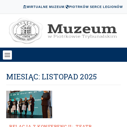
WIRTUALNE MUZEUM
|
PIOTRKÓW SERCE LEGIONÓW
MIESIĄC:
LISTOPAD 2025
RELACJA Z KONFERENCJI: „TEATR