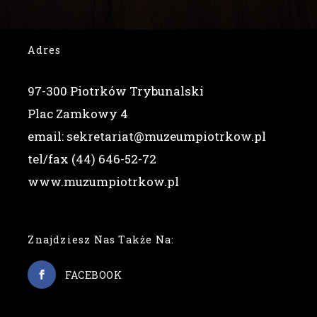
Adres
97-300 Piotrków Trybunalski
Plac Zamkowy 4
email: sekretariat@muzeumpiotrkow.pl
tel/fax (44) 646-52-72
www.muzumpiotrkow.pl
Znajdziesz Nas Także Na:
FACEBOOK