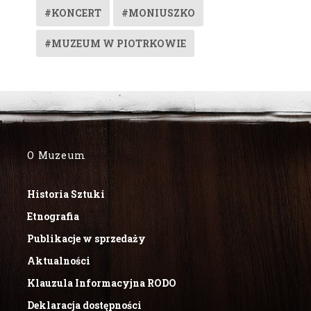
#KONCERT
#MONIUSZKO
#MUZEUM W PIOTRKOWIE
O Muzeum
Historia Sztuki
Etnografia
Publikacje w sprzedaży
Aktualności
Klauzula Informacyjna RODO
Deklaracja dostępności