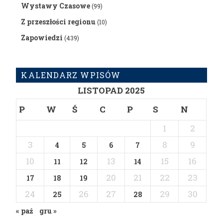
Wystawy Czasowe
(99)
Z przeszłości regionu
(10)
Zapowiedzi
(439)
KALENDARZ WPISÓW
LISTOPAD 2025
P
W
Ś
C
P
S
N
1
2
3
8
9
4
5
6
7
10
13
15
16
11
12
14
20
21
22
23
17
18
19
24
26
27
29
30
25
28
« paź
gru »