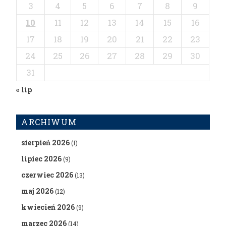
3
4
5
6
7
8
9
10
11
12
13
14
15
16
17
18
19
20
21
22
23
24
25
26
27
28
29
30
31
« lip
ARCHIWUM
sierpień 2026
(1)
lipiec 2026
(9)
czerwiec 2026
(13)
maj 2026
(12)
kwiecień 2026
(9)
marzec 2026
(14)