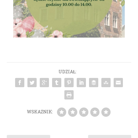
UDZIAŁ:
WSKAŹNIK: