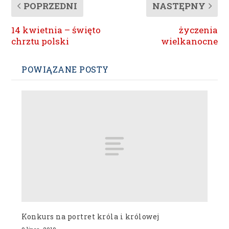
POPRZEDNI
NASTĘPNY
14 kwietnia – święto
życzenia
chrztu polski
wielkanocne
POWIĄZANE POSTY
Konkurs na portret króla i królowej