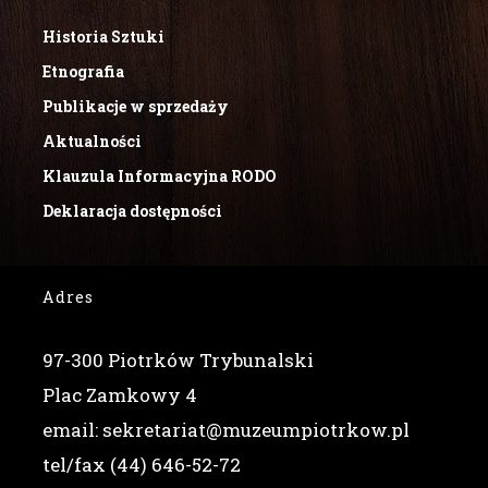
Historia Sztuki
Etnografia
Publikacje w sprzedaży
Aktualności
Klauzula Informacyjna RODO
Deklaracja dostępności
Adres
97-300 Piotrków Trybunalski
Plac Zamkowy 4
email: sekretariat@muzeumpiotrkow.pl
tel/fax (44) 646-52-72