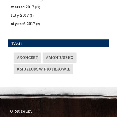
marzec 2017
(19)
luty 2017
(3)
styczeń 2017
(2)
TAGI
#KONCERT
#MONIUSZKO
#MUZEUM W PIOTRKOWIE
O Muzeum