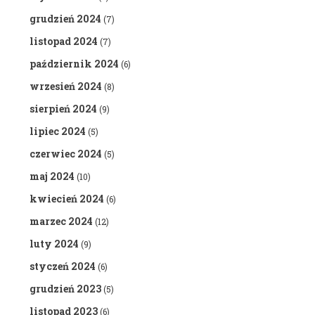
grudzień 2024
(7)
listopad 2024
(7)
październik 2024
(6)
wrzesień 2024
(8)
sierpień 2024
(9)
lipiec 2024
(5)
czerwiec 2024
(5)
maj 2024
(10)
kwiecień 2024
(6)
marzec 2024
(12)
luty 2024
(9)
styczeń 2024
(6)
grudzień 2023
(5)
listopad 2023
(6)