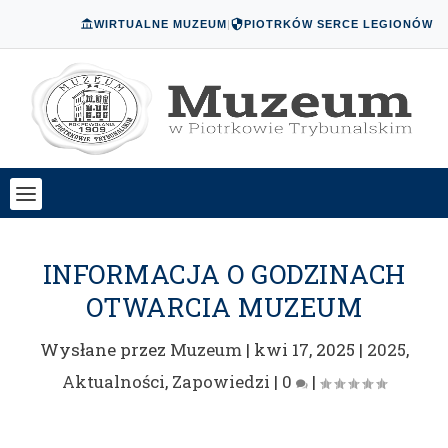
WIRTUALNE MUZEUM
|
PIOTRKÓW SERCE LEGIONÓW
INFORMACJA O GODZINACH
OTWARCIA MUZEUM
Wysłane przez
Muzeum
|
kwi 17, 2025
|
2025
,
Aktualności
,
Zapowiedzi
|
0
|