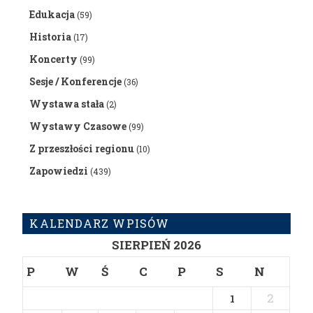
Edukacja
(59)
Historia
(17)
Koncerty
(99)
Sesje / Konferencje
(36)
Wystawa stała
(2)
Wystawy Czasowe
(99)
Z przeszłości regionu
(10)
Zapowiedzi
(439)
KALENDARZ WPISÓW
SIERPIEŃ 2026
P
W
Ś
C
P
S
N
2
1