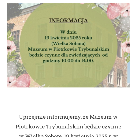
Uprzejmie informujemy, że Muzeum w
Piotrkowie Trybunalskim będzie czynne
w Wielką Sobotę, 19 kwietnia 2025 r. w