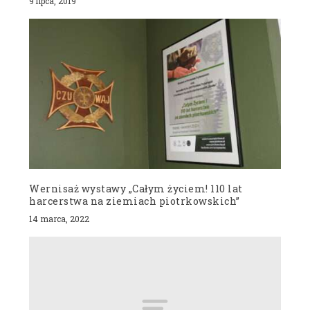
9 lipca, 2019
Wernisaż wystawy „Całym życiem! 110 lat
harcerstwa na ziemiach piotrkowskich”
14 marca, 2022