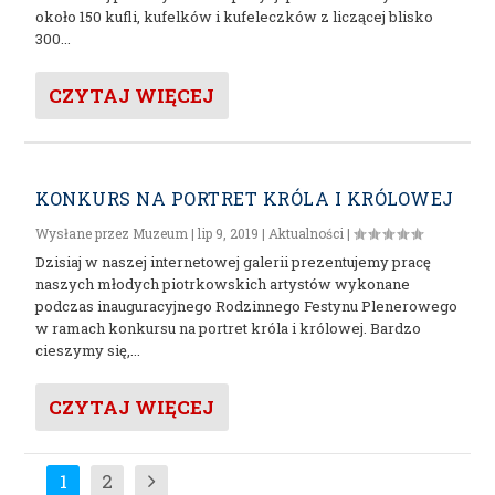
około 150 kufli, kufelków i kufeleczków z liczącej blisko
300...
CZYTAJ WIĘCEJ
KONKURS NA PORTRET KRÓLA I KRÓLOWEJ
Wysłane przez
Muzeum
|
lip 9, 2019
|
Aktualności
|
Dzisiaj w naszej internetowej galerii prezentujemy pracę
naszych młodych piotrkowskich artystów wykonane
podczas inauguracyjnego Rodzinnego Festynu Plenerowego
w ramach konkursu na portret króla i królowej. Bardzo
cieszymy się,...
CZYTAJ WIĘCEJ
1
2