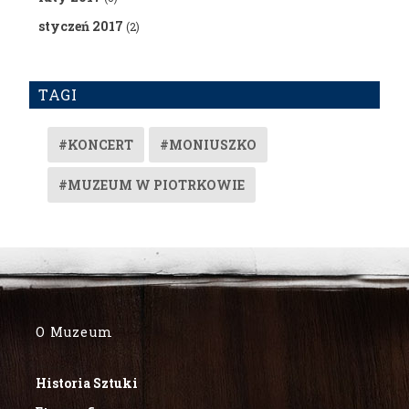
styczeń 2017
(2)
TAGI
#KONCERT
#MONIUSZKO
#MUZEUM W PIOTRKOWIE
O Muzeum
Historia Sztuki