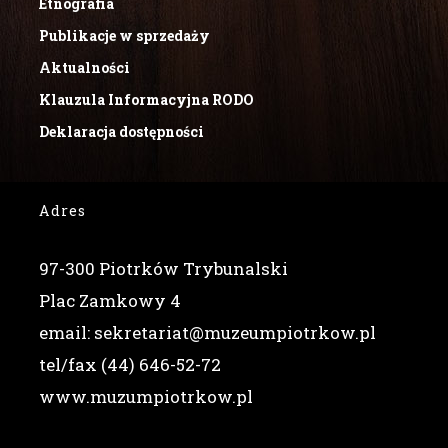
Etnografia
Publikacje w sprzedaży
Aktualności
Klauzula Informacyjna RODO
Deklaracja dostępności
Adres
97-300 Piotrków Trybunalski
Plac Zamkowy 4
email: sekretariat@muzeumpiotrkow.pl
tel/fax (44) 646-52-72
www.muzumpiotrkow.pl