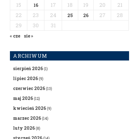
15
17
18
19
20
21
16
22
23
24
27
28
25
26
29
30
31
« cze
sie »
ARCHIWUM
sierpień 2026
(1)
lipiec 2026
(9)
czerwiec 2026
(13)
maj 2026
(12)
kwiecień 2026
(9)
marzec 2026
(14)
luty 2026
(8)
styczeń 2026
(14)