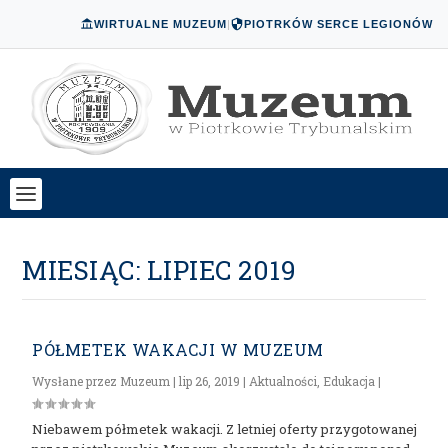
WIRTUALNE MUZEUM
|
PIOTRKÓW SERCE LEGIONÓW
MIESIĄC:
LIPIEC 2019
PÓŁMETEK WAKACJI W MUZEUM
Wysłane przez
Muzeum
|
lip 26, 2019
|
Aktualności
,
Edukacja
|
Niebawem półmetek wakacji. Z letniej oferty przygotowanej