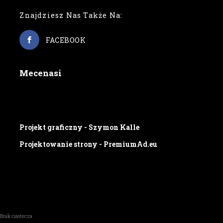
Znajdziesz Nas Także Na:
FACEBOOK
Mecenasi
Projekt graficzny - Szymon Kalle
Projektowanie strony - PremiumAd.eu
Brak ciastecza