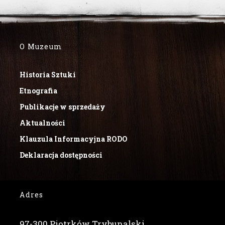
O Muzeum
Historia Sztuki
Etnografia
Publikacje w sprzedaży
Aktualności
Klauzula Informacyjna RODO
Deklaracja dostępności
Adres
97-300 Piotrków Trybunalski