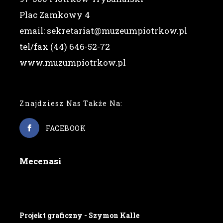
Plac Zamkowy 4
email: sekretariat@muzeumpiotrkow.pl
tel/fax (44) 646-52-72
www.muzumpiotrkow.pl
Znajdziesz Nas Także Na:
FACEBOOK
Mecenasi
Projekt graficzny - Szymon Kalle