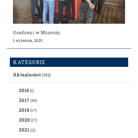
Osadzeni w Muzeum
1 września, 2025
KATEGORIE
Aktualności
(582)
2016
(1)
2017
(99)
2019
(17)
2020
(17)
2021
(11)