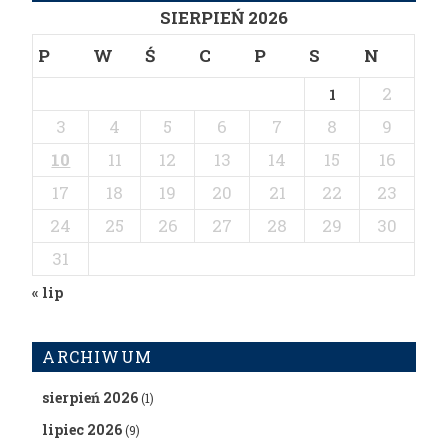
SIERPIEŃ 2026
P
W
Ś
C
P
S
N
2
1
3
4
5
6
7
8
9
10
11
12
13
14
15
16
17
18
19
20
21
22
23
24
25
26
27
28
29
30
31
« lip
ARCHIWUM
sierpień 2026
(1)
lipiec 2026
(9)