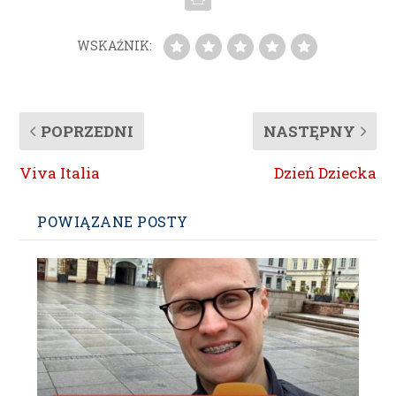
WSKAŹNIK:
POPRZEDNI
NASTĘPNY
Viva Italia
Dzień Dziecka
POWIĄZANE POSTY