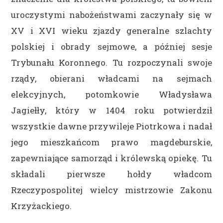
uroczystymi nabożeństwami zaczynały się w
XV i XVI wieku zjazdy generalne szlachty
polskiej i obrady sejmowe, a później sesje
Trybunału Koronnego. Tu rozpoczynali swoje
rządy, obierani władcami na sejmach
elekcyjnych, potomkowie Władysława
Jagiełły, który w 1404 roku potwierdził
wszystkie dawne przywileje Piotrkowa i nadał
jego mieszkańcom prawo magdeburskie,
zapewniające samorząd i królewską opiekę. Tu
składali pierwsze hołdy władcom
Rzeczypospolitej wielcy mistrzowie Zakonu
Krzyżackiego.