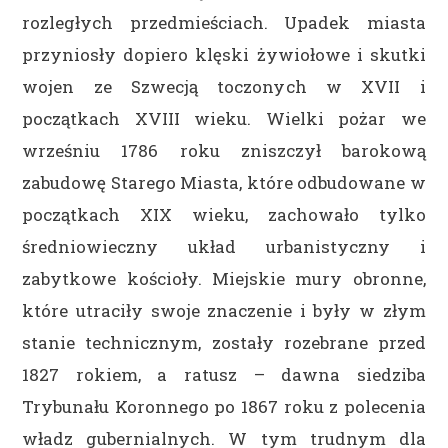
rozległych przedmieściach. Upadek miasta
przyniosły dopiero klęski żywiołowe i skutki
wojen ze Szwecją toczonych w XVII i
początkach XVIII wieku. Wielki pożar we
wrześniu 1786 roku zniszczył barokową
zabudowę Starego Miasta, które odbudowane w
początkach XIX wieku, zachowało tylko
średniowieczny układ urbanistyczny i
zabytkowe kościoły. Miejskie mury obronne,
które utraciły swoje znaczenie i były w złym
stanie technicznym, zostały rozebrane przed
1827 rokiem, a ratusz – dawna siedziba
Trybunału Koronnego po 1867 roku z polecenia
władz gubernialnych. W tym trudnym dla