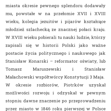
miasta okresie pewnego splendoru dodawały
mu, powstałe w na przełomie XVII i XVIII
wieku, kolegia jezuitów i pijarów kształcące
młodzież szlachecką ze znacznej połaci kraju.
W XVIII wieku pobierali tu nauki ludzie, którzy
zapisali się w historii Polski jako ważne
postacie życia politycznego i naukowego jak
Stanisław Konarski – reformator oświaty, lub
Tomasz Maruszewski i Stanisław
Małachowski współtwórcy Konstytucji 3 Maja.
W okresie rozbiorów, Piotrków uzyskał
możliwości rozwoju i odzyskał w pewnym
stopniu dawne znaczenie po przeprowadzeniu
przez miasto w 1846 roku pierwszej w Polsce