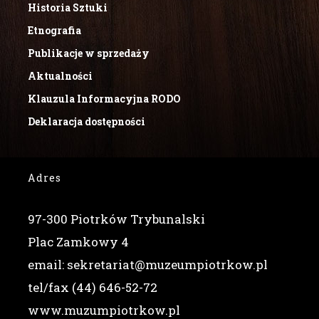
Historia Sztuki
Etnografia
Publikacje w sprzedaży
Aktualności
Klauzula Informacyjna RODO
Deklaracja dostępności
Adres
97-300 Piotrków Trybunalski
Plac Zamkowy 4
email: sekretariat@muzeumpiotrkow.pl
tel/fax (44) 646-52-72
www.muzumpiotrkow.pl