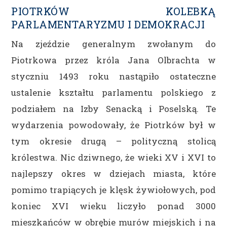
PIOTRKÓW KOLEBKĄ
PARLAMENTARYZMU I DEMOKRACJI
Na zjeździe generalnym zwołanym do
Piotrkowa przez króla Jana Olbrachta w
styczniu 1493 roku nastąpiło ostateczne
ustalenie kształtu parlamentu polskiego z
podziałem na Izby Senacką i Poselską. Te
wydarzenia powodowały, że Piotrków był w
tym okresie drugą – polityczną stolicą
królestwa. Nic dziwnego, że wieki XV i XVI to
najlepszy okres w dziejach miasta, które
pomimo trapiących je klęsk żywiołowych, pod
koniec XVI wieku liczyło ponad 3000
mieszkańców w obrębie murów miejskich i na