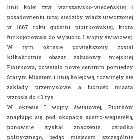
linii kolei tzw. warszawsko-wiedeńskiej i
posadowieniu tutaj siedziby władz utworzonej
w 1867 roku guberni piotrkowskiej, która
funkcjonowała do wybuchu I wojny światowej.
W tym okresie powiększony został
kilkakrotnie obszar zabudowy miejskiej
Piotrkowa, powstało nowe centrum pomiędzy
Starym Miastem i linią kolejową, rozwinęły się
zakłady przemysłowe, a ludność miasta
wzrosła do 40 tys.
W okresie I wojny światowej, Piotrków
znajdując się pod okupacją austro-węgierską,
ponownie zyskał znaczenie ośrodka
politycznego, będąc miejscem szczególnie