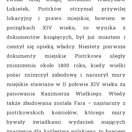
Łokietek, Piotrków otrzymał przywilej
lokacyjny i prawo miejskie, bowiem w
początkach XIV wieku, co wynika z
dokumentów książęcych, był już miastem i
cieszył się opieką władcy. Niestety pierwsze
dokumenty miejskie Piotrkowa uległy
zniszczeniu około 1400 roku, kiedy wielki
pożar zniszczył zabudowę i naruszył mury
miejskie stawiane w II połowie XIV wieku za
panowania Kazimierza Wielkiego. Wtedy
także zbudowana została Fara – najstarszy z
piotrkowskich kościołów, którego mury
bywały świadkami wydarzeń mających
znaczenie dla królestwa polskiego, tu bowiem