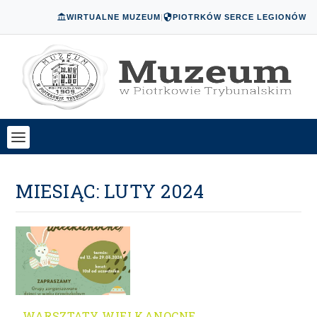
WIRTUALNE MUZEUM
|
PIOTRKÓW SERCE LEGIONÓW
MIESIĄC:
LUTY 2024
WARSZTATY WIELKANOCNE