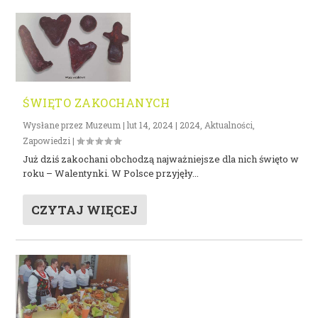
ŚWIĘTO ZAKOCHANYCH
Wysłane przez
Muzeum
|
lut 14, 2024
|
2024
,
Aktualności
,
Zapowiedzi
|
Już dziś zakochani obchodzą najważniejsze dla nich święto w
roku – Walentynki. W Polsce przyjęły...
CZYTAJ WIĘCEJ