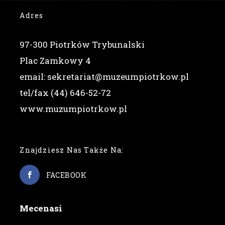
Adres
97-300 Piotrków Trybunalski
Plac Zamkowy 4
email: sekretariat@muzeumpiotrkow.pl
tel/fax (44) 646-52-72
www.muzumpiotrkow.pl
Znajdziesz Nas Także Na:
FACEBOOK
Mecenasi