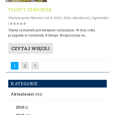
TŁUSTY CZWARTEK
Wysłane przez
Muzeum
|
lut 8, 2024
|
2024
,
Aktualności
,
Zapowiedzi
|
Tłusty czwartek jest świętem ruchomym. W tym roku
przypada w czwartek, 8 lutego. Rozpoczyna on...
CZYTAJ WIĘCEJ
1
2
KATEGORIE
Aktualności
(582)
2016
(1)