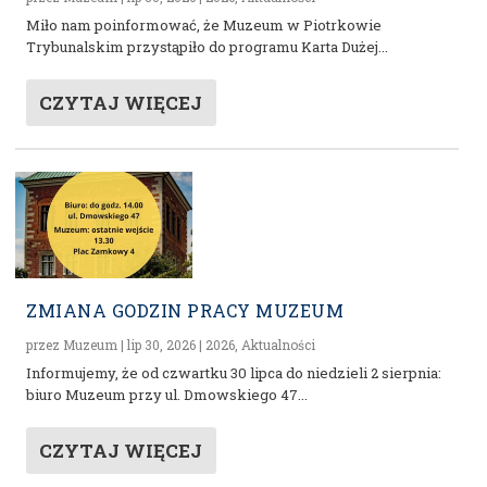
Miło nam poinformować, że Muzeum w Piotrkowie
Trybunalskim przystąpiło do programu Karta Dużej...
CZYTAJ WIĘCEJ
ZMIANA GODZIN PRACY MUZEUM
przez
Muzeum
|
lip 30, 2026
|
2026
,
Aktualności
Informujemy, że od czwartku 30 lipca do niedzieli 2 sierpnia:
biuro Muzeum przy ul. Dmowskiego 47...
CZYTAJ WIĘCEJ