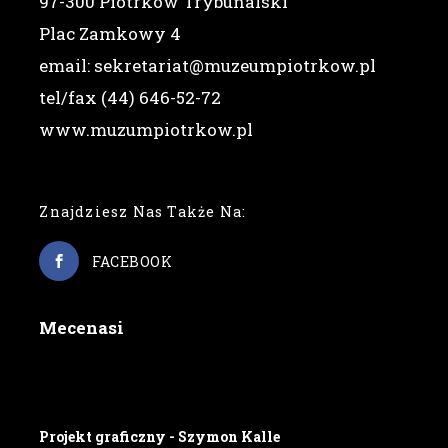
97-300 Piotrków Trybunalski
Plac Zamkowy 4
email: sekretariat@muzeumpiotrkow.pl
tel/fax (44) 646-52-72
www.muzumpiotrkow.pl
Znajdziesz Nas Także Na:
FACEBOOK
Mecenasi
Projekt graficzny - Szymon Kalle