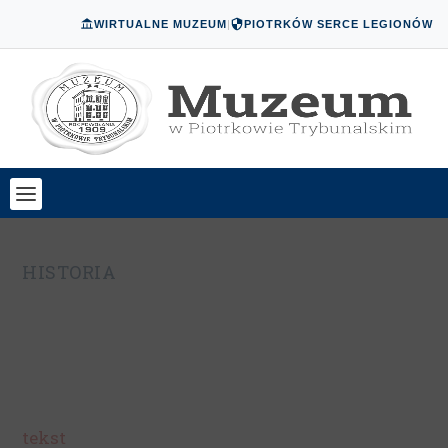
WIRTUALNE MUZEUM
|
PIOTRKÓW SERCE LEGIONÓW
C
HISTORIA
tekst