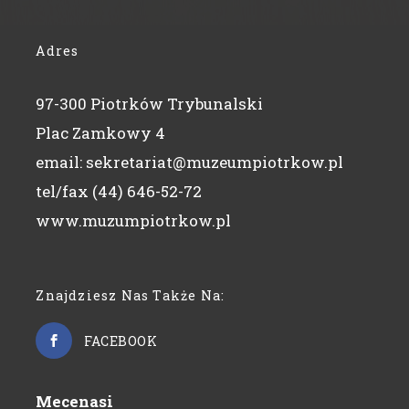
Adres
97-300 Piotrków Trybunalski
Plac Zamkowy 4
email: sekretariat@muzeumpiotrkow.pl
tel/fax (44) 646-52-72
www.muzumpiotrkow.pl
Znajdziesz Nas Także Na:
FACEBOOK
Mecenasi