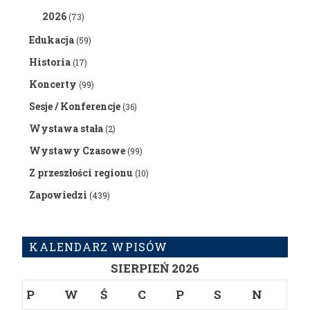
2026
(73)
Edukacja
(59)
Historia
(17)
Koncerty
(99)
Sesje / Konferencje
(36)
Wystawa stała
(2)
Wystawy Czasowe
(99)
Z przeszłości regionu
(10)
Zapowiedzi
(439)
KALENDARZ WPISÓW
SIERPIEŃ 2026
P
W
Ś
C
P
S
N