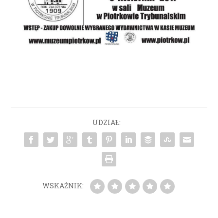
UDZIAŁ:
WSKAŹNIK: