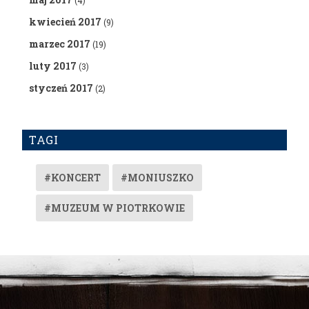
(4)
kwiecień 2017
(9)
marzec 2017
(19)
luty 2017
(3)
styczeń 2017
(2)
TAGI
#KONCERT
#MONIUSZKO
#MUZEUM W PIOTRKOWIE