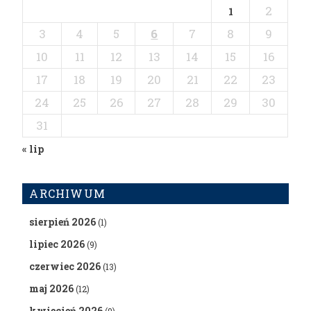
2
1
3
4
5
6
7
8
9
10
11
12
13
14
15
16
17
18
19
20
21
22
23
24
25
26
27
28
29
30
31
« lip
ARCHIWUM
sierpień 2026
(1)
lipiec 2026
(9)
czerwiec 2026
(13)
maj 2026
(12)
kwiecień 2026