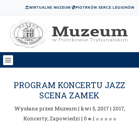
WIRTUALNE MUZEUM
|
PIOTRKÓW SERCE LEGIONÓW
PROGRAM KONCERTU JAZZ
SCENA ZAMEK
Wysłane przez
Muzeum
|
kwi 5, 2017
|
2017
,
Koncerty
,
Zapowiedzi
|
0
|