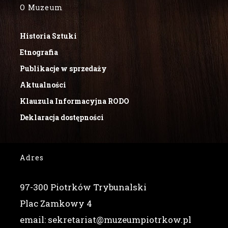
O Muzeum
Historia Sztuki
Etnografia
Publikacje w sprzedaży
Aktualności
Klauzula Informacyjna RODO
Deklaracja dostępności
Adres
97-300 Piotrków Trybunalski
Plac Zamkowy 4
email: sekretariat@muzeumpiotrkow.pl