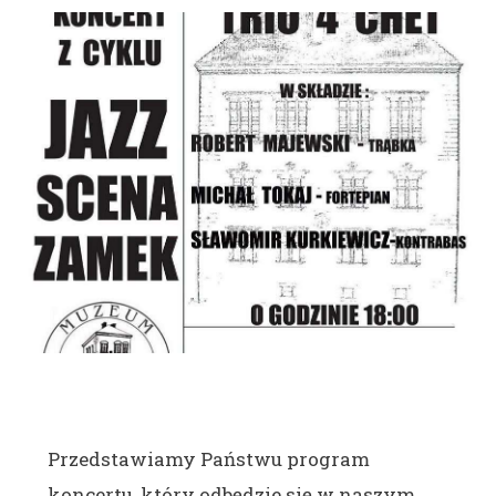
Przedstawiamy Państwu program
koncertu, który odbędzie się w naszym