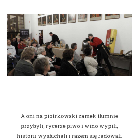
A oni na piotrkowski zamek tłumnie
przybyli, rycerze piwo i wino wypili,
historii wysłuchali i razem się radowali