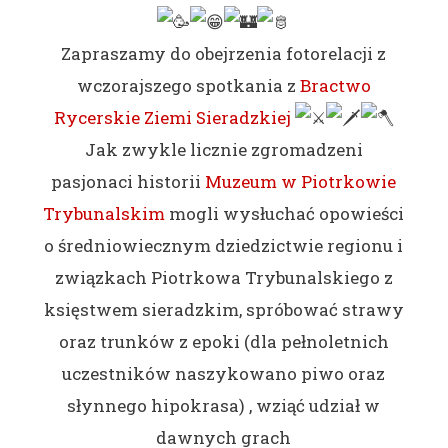
Zapraszamy do obejrzenia fotorelacji z
wczorajszego spotkania z
Bractwo
Rycerskie Ziemi Sieradzkiej
Jak zwykle licznie zgromadzeni
pasjonaci historii
Muzeum w Piotrkowie
Trybunalskim
mogli wysłuchać opowieści
o średniowiecznym dziedzictwie regionu i
związkach Piotrkowa Trybunalskiego z
księstwem sieradzkim, spróbować strawy
oraz trunków z epoki (dla
pełnoletnich
uczestników naszykowano piwo oraz
słynnego hipokrasa) , wziąć udział w
dawnych grach