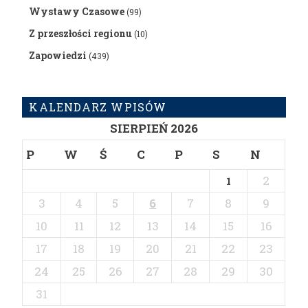
Wystawy Czasowe
(99)
Z przeszłości regionu
(10)
Zapowiedzi
(439)
KALENDARZ WPISÓW
SIERPIEŃ 2026
P
W
Ś
C
P
S
N
2
1
3
4
5
6
7
8
9
10
11
12
13
14
15
16
17
18
19
20
21
22
23
24
25
26
27
28
29
30
31