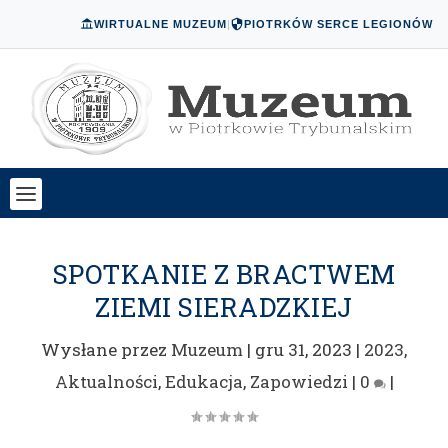
WIRTUALNE MUZEUM
|
PIOTRKÓW SERCE LEGIONÓW
SPOTKANIE Z BRACTWEM
ZIEMI SIERADZKIEJ
Wysłane przez
Muzeum
|
gru 31, 2023
|
2023
,
Aktualności
,
Edukacja
,
Zapowiedzi
|
0
|