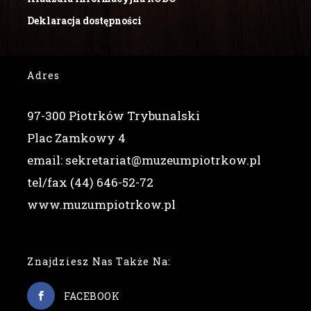
Deklaracja dostępności
Adres
97-300 Piotrków Trybunalski
Plac Zamkowy 4
email: sekretariat@muzeumpiotrkow.pl
tel/fax (44) 646-52-72
www.muzumpiotrkow.pl
Znajdziesz Nas Także Na:
FACEBOOK