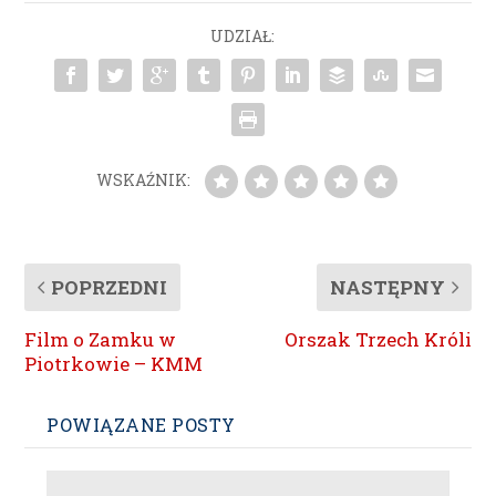
UDZIAŁ:
WSKAŹNIK:
POPRZEDNI
NASTĘPNY
Film o Zamku w
Orszak Trzech Króli
Piotrkowie – KMM
POWIĄZANE POSTY