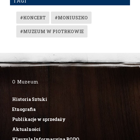
TAGI
#KONCERT
#MONIUSZKO
#MUZEUM W PIOTRKOWIE
O Muzeum
Historia Sztuki
Etnografia
Publikacje w sprzedaży
Aktualności
Klauzula Informacyjna RODO