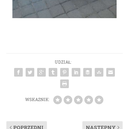
UDZIAŁ:
WSKAŹNIK:
POPRZEDNI
NASTĘPNY