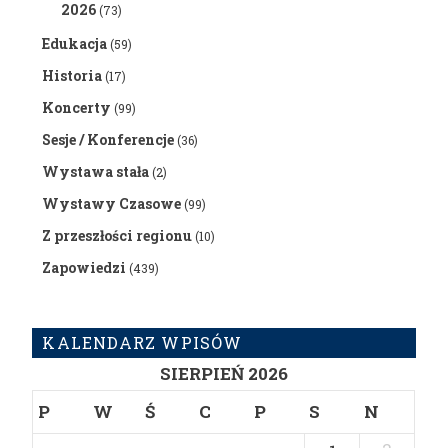
2026
(73)
Edukacja
(59)
Historia
(17)
Koncerty
(99)
Sesje / Konferencje
(36)
Wystawa stała
(2)
Wystawy Czasowe
(99)
Z przeszłości regionu
(10)
Zapowiedzi
(439)
KALENDARZ WPISÓW
SIERPIEŃ 2026
P
W
Ś
C
P
S
N