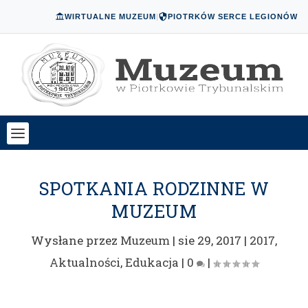
WIRTUALNE MUZEUM
|
PIOTRKÓW SERCE LEGIONÓW
SPOTKANIA RODZINNE W
MUZEUM
Wysłane przez
Muzeum
|
sie 29, 2017
|
2017
,
Aktualności
,
Edukacja
|
0
|