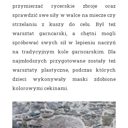
przymierzać rycerskie zbroje oraz
sprawdzić swe siły w walce na miecze czy
strzelaniu z kuszy do celu. Był też
warsztat garncarski, a chętni mogli
spróbować swych sił w lepieniu naczyń
na tradycyjnym kole garncarskim. Dla
najmłodszych przygotowane zostały też
warsztaty plastyczne, podczas których
dzieci wykonywały maski zdobione
kolorowymi cekinami.