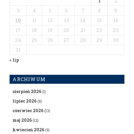
2
1
3
4
5
6
7
8
9
10
11
12
13
14
15
16
17
18
19
20
21
22
23
24
25
26
27
28
29
30
31
« lip
ARCHIWUM
sierpień 2026
(1)
lipiec 2026
(9)
czerwiec 2026
(13)
maj 2026
(12)
kwiecień 2026
(9)