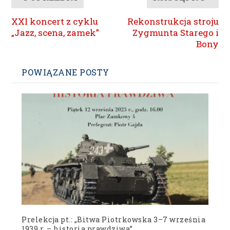
XXI koncert z cyklu
Rekonstrukcja stroju
„Jazz, scena, zamek”
Zygmunta Starego i
Bony
POWIĄZANE POSTY
Prelekcja pt.: „Bitwa Piotrkowska 3–7 września
1939 r. – historia prawdziwa”