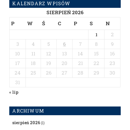
KALENDARZ WPISÓW
SIERPIEŃ 2026
P
W
Ś
C
P
S
N
2
1
3
4
5
6
7
8
9
10
11
12
13
14
15
16
17
18
19
20
21
22
23
24
25
26
27
28
29
30
31
« lip
ARCHIWUM
sierpień 2026
(1)