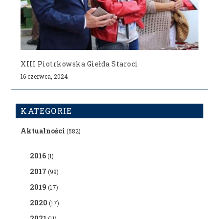
XIII Piotrkowska Giełda Staroci
16 czerwca, 2024
KATEGORIE
Aktualności
(582)
2016
(1)
2017
(99)
2019
(17)
2020
(17)
2021
(11)