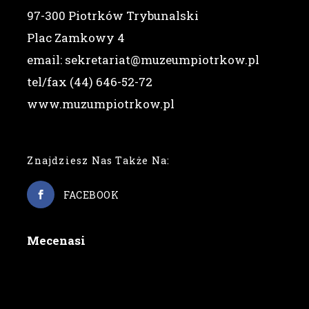
97-300 Piotrków Trybunalski
Plac Zamkowy 4
email: sekretariat@muzeumpiotrkow.pl
tel/fax (44) 646-52-72
www.muzumpiotrkow.pl
Znajdziesz Nas Także Na:
FACEBOOK
Mecenasi