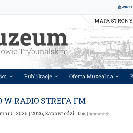
WIRT
MAPA STRONY
ści
Publikacje
Oferta Muzealna
O W RADIO STREFA FM
mar 5, 2026
|
2026
,
Zapowiedzi
|
0
|