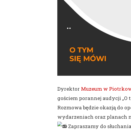
Dyrektor
Muzeum w Piotrkow
gościem porannej audycji „O 
Rozmowa będzie okazją do op
wydarzeniach oraz planach na
Zapraszamy do słuchani