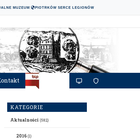
UALNE MUZEUM
|
PIOTRKÓW SERCE LEGIONÓW
Kontakt
KATEGORIE
Aktualności
(582)
2016
(1)