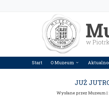
Start
O Muzeum
Aktualno
JUŻ JUTR
Wysłane przez
Muzeum
|