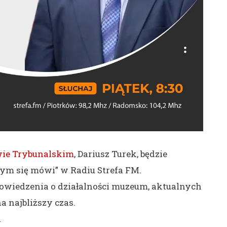
ie Trybunalskim
, Dariusz Turek, będzie
tym się mówi” w Radiu Strefa FM.
owiedzenia o działalności muzeum, aktualnych
 najbliższy czas.
a