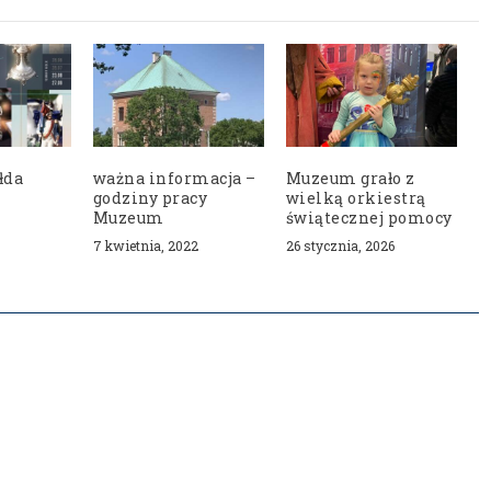
łda
ważna informacja –
Muzeum grało z
godziny pracy
wielką orkiestrą
Muzeum
świątecznej pomocy
7 kwietnia, 2022
26 stycznia, 2026