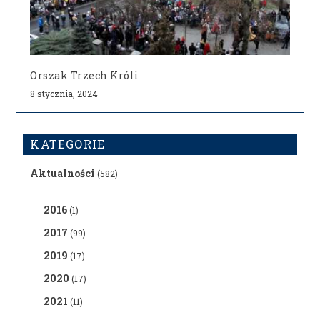
Orszak Trzech Króli
8 stycznia, 2024
KATEGORIE
Aktualności
(582)
2016
(1)
2017
(99)
2019
(17)
2020
(17)
2021
(11)