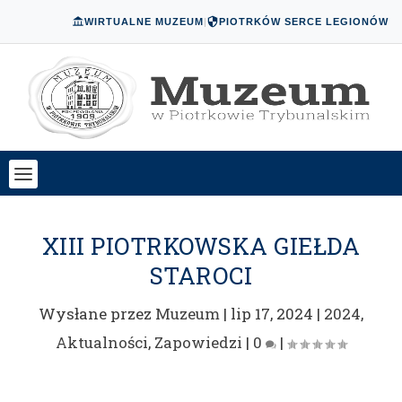
WIRTUALNE MUZEUM
|
PIOTRKÓW SERCE LEGIONÓW
XIII PIOTRKOWSKA GIEŁDA
STAROCI
Wysłane przez
Muzeum
|
lip 17, 2024
|
2024
,
Aktualności
,
Zapowiedzi
|
0
|