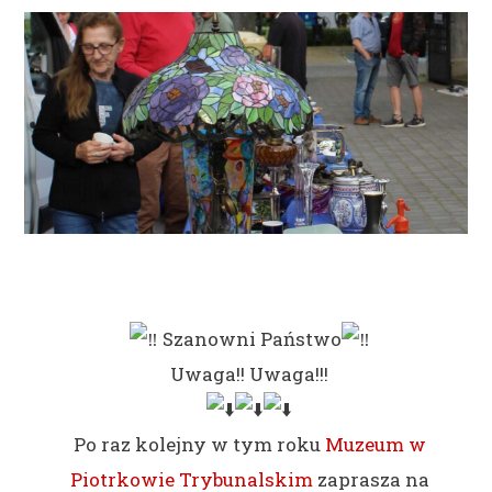
Szanowni Państwo
Uwaga!! Uwaga!!!
Po raz kolejny w tym roku
Muzeum w
Piotrkowie Trybunalskim
zaprasza na