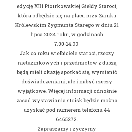
edycję XIII Piotrkowskiej Giełdy Staroci,
która odbędzie się na placu przy Zamku
Królewskim Zygmunta Starego w dniu 21
lipca 2024 roku, w godzinach
7.00-14.00.
Jak
co roku wielbiciele staroci, rzeczy
nietuzinkowych i przedmiotów z duszą
będą mieli okazję spotkać się, wymienić
doświadczeniami, ale i nabyć rzeczy
wyjątkowe. Więcej informacji odnośnie
zasad wystawiania stoisk będzie można
uzyskać pod numerem telefonu 44
6465272.
Zapraszamy i życzymy