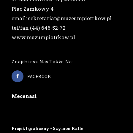
Plac Zamkowy 4
email: sekretariat@muzeumpiotrkow.pl
tel/fax (44) 646-52-72
www.muzumpiotrkow.pl
Znajdziesz Nas Także Na:
FACEBOOK
Mecenasi
Projekt graficzny - Szymon Kalle