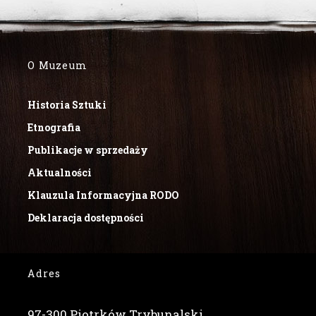
O Muzeum
Historia Sztuki
Etnografia
Publikacje w sprzedaży
Aktualności
Klauzula Informacyjna RODO
Deklaracja dostępności
Adres
97-300 Piotrków Trybunalski