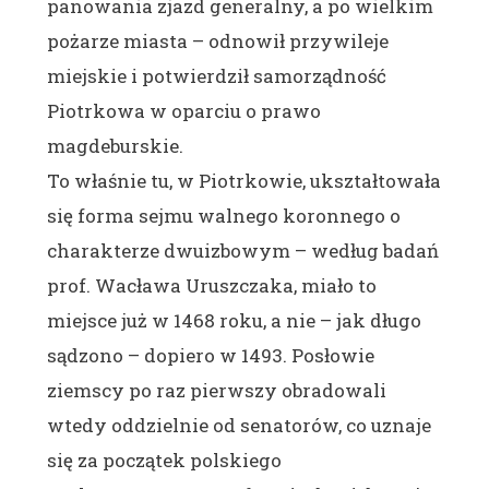
panowania zjazd generalny, a po wielkim
pożarze miasta – odnowił przywileje
miejskie i potwierdził samorządność
Piotrkowa w oparciu o prawo
magdeburskie.
To właśnie tu, w Piotrkowie, ukształtowała
się forma sejmu walnego koronnego o
charakterze dwuizbowym – według badań
prof. Wacława Uruszczaka, miało to
miejsce już w 1468 roku, a nie – jak długo
sądzono – dopiero w 1493. Posłowie
ziemscy po raz pierwszy obradowali
wtedy oddzielnie od senatorów, co uznaje
się za początek polskiego