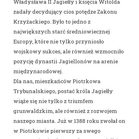
Władysława II Jagiełły i księcia Witolda
zadały decydujący cios potędze Zakonu
Krzyżackiego. Było to jedno z
największych starć średniowiecznej
Europy, które nie tylko przyniosło
wojskowy sukces, ale również wzmocniło
pozycję dynastii Jagiellonów na arenie
międzynarodowej.
Dla nas, mieszkańców Piotrkowa
Trybunalskiego, postać króla Jagiełły
wiąże się nie tylko z triumfem
grunwaldzkim, ale również z rozwojem
naszego miasta. Już w 1388 roku zwołał on
w Piotrkowie pierwszy za swego