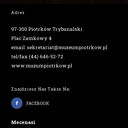
Adres
97-300 Piotrków Trybunalski
Plac Zamkowy 4
email: sekretariat@muzeumpiotrkow.pl
tel/fax (44) 646-52-72
www.muzumpiotrkow.pl
Znajdziesz Nas Także Na:
FACEBOOK
Mecenasi