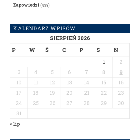
Zapowiedzi
(439)
KALENDARZ WPISÓW
SIERPIEŃ 2026
P
W
Ś
C
P
S
N
2
1
3
4
5
6
7
8
9
10
11
12
13
14
15
16
17
18
19
20
21
22
23
24
25
26
27
28
29
30
31
« lip