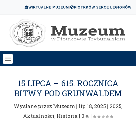
WIRTUALNE MUZEUM
|
PIOTRKÓW SERCE LEGIONÓW
15 LIPCA – 615. ROCZNICA
BITWY POD GRUNWALDEM
Wysłane przez
Muzeum
|
lip 18, 2025
|
2025
,
Aktualności
,
Historia
|
0
|