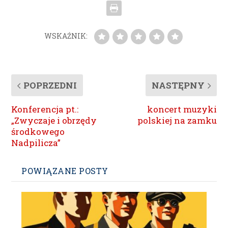
WSKAŹNIK:
POPRZEDNI
NASTĘPNY
Konferencja pt.:
koncert muzyki
„Zwyczaje i obrzędy
polskiej na zamku
środkowego
Nadpilicza”
POWIĄZANE POSTY