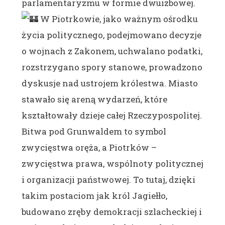
parlamentaryzmu w formie dwuizbowej.
W Piotrkowie, jako ważnym ośrodku
życia politycznego, podejmowano decyzje
o wojnach z Zakonem, uchwalano podatki,
rozstrzygano spory stanowe, prowadzono
dyskusje nad ustrojem królestwa. Miasto
stawało się areną wydarzeń, które
kształtowały dzieje całej Rzeczypospolitej.
Bitwa pod Grunwaldem to symbol
zwycięstwa oręża, a Piotrków –
zwycięstwa prawa, wspólnoty politycznej
i organizacji państwowej. To tutaj, dzięki
takim postaciom jak król Jagiełło,
budowano zręby demokracji szlacheckiej i