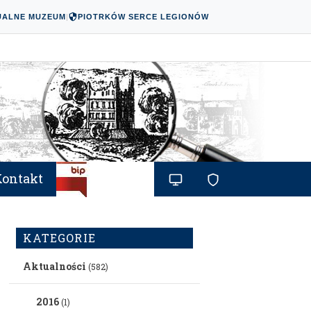
UALNE MUZEUM
|
PIOTRKÓW SERCE LEGIONÓW
Kontakt
KATEGORIE
Aktualności
(582)
2016
(1)