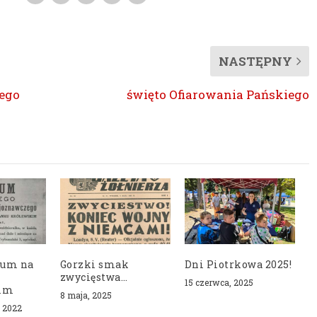
NASTĘPNY
wego
święto Ofiarowania Pańskiego
eum na
Gorzki smak
Dni Piotrkowa 2025!
zwycięstwa…
15 czerwca, 2025
kim
8 maja, 2025
, 2022