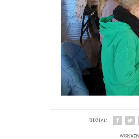
UDZIAŁ:
WSKAŹN