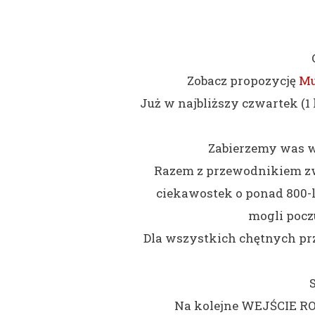
Zobacz propozycję
Mu
Już w najbliższy czwartek (
Zabierzemy was w
Razem z przewodnikiem z
ciekawostek o ponad 800-le
mogli pocz
Dla
wszystkich chętnych pr
Na kolejne WEJŚCIE R