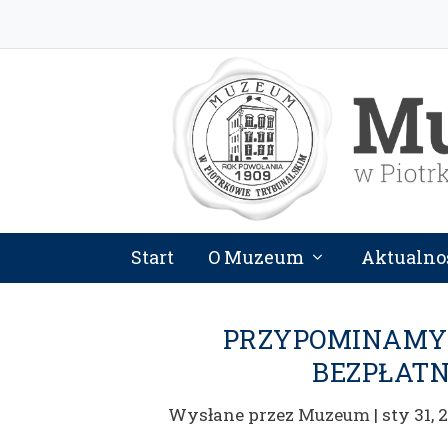
Start
O Muzeum
Aktualno
PRZYPOMINAMY 
BEZPŁATN
Wysłane przez
Muzeum
|
sty 31, 