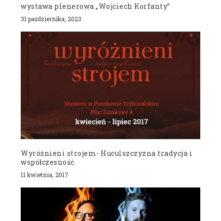
wystawa plenerowa „Wojciech Korfanty”
31 października, 2023
Wyróżnieni strojem- Huculszczyzna tradycja i
współczesność
11 kwietnia, 2017