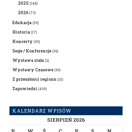
2025
(148)
2026
(73)
Edukacja
(59)
Historia
(17)
Koncerty
(99)
Sesje / Konferencje
(36)
Wystawa stała
(2)
Wystawy Czasowe
(99)
Z przeszłości regionu
(10)
Zapowiedzi
(439)
KALENDARZ WPISÓW
SIERPIEŃ 2026
P
W
Ś
C
P
S
N