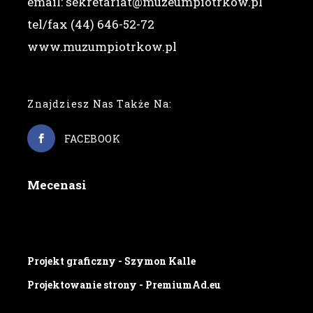
email: sekretariat@muzeumpiotrkow.pl
tel/fax (44) 646-52-72
www.muzumpiotrkow.pl
Znajdziesz Nas Także Na:
FACEBOOK
Mecenasi
Projekt graficzny - Szymon Kalle
Projektowanie strony - PremiumAd.eu