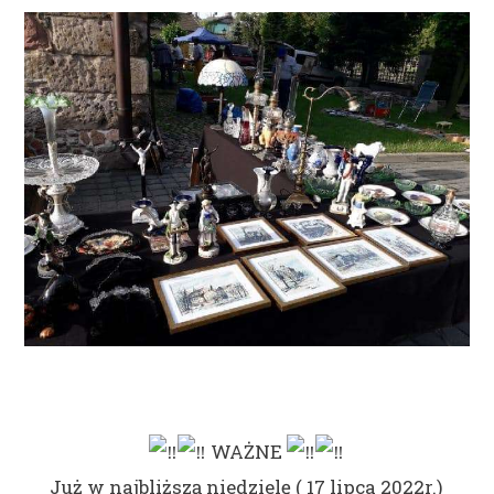
WAŻNE
Już w najbliższą niedzielę ( 17 lipca 2022r.)