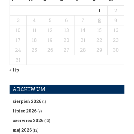
2
1
3
4
5
6
7
8
9
10
11
12
13
14
15
16
17
18
19
20
21
22
23
24
25
26
27
28
29
30
31
« lip
ARCHIWUM
sierpień 2026
(1)
lipiec 2026
(9)
czerwiec 2026
(13)
maj 2026
(12)