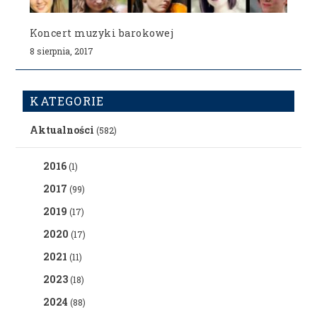
Koncert muzyki barokowej
8 sierpnia, 2017
KATEGORIE
Aktualności
(582)
2016
(1)
2017
(99)
2019
(17)
2020
(17)
2021
(11)
2023
(18)
2024
(88)