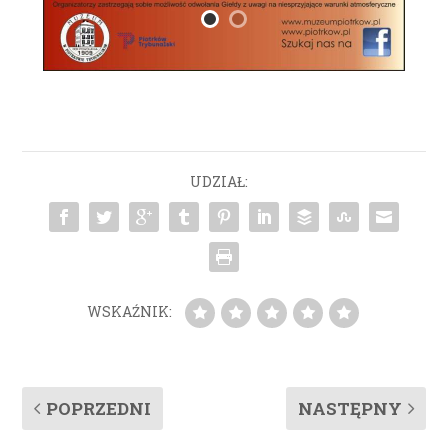
UDZIAŁ:
WSKAŹNIK:
POPRZEDNI
NASTĘPNY