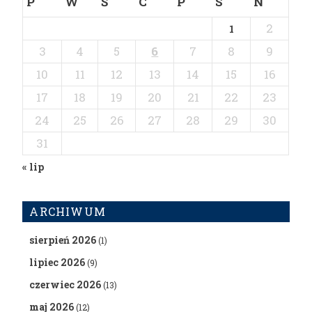
P
W
Ś
C
P
S
N
2
1
3
4
5
6
7
8
9
10
11
12
13
14
15
16
17
18
19
20
21
22
23
24
25
26
27
28
29
30
31
« lip
ARCHIWUM
sierpień 2026
(1)
lipiec 2026
(9)
czerwiec 2026
(13)
maj 2026
(12)