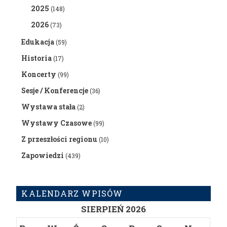
2025
(148)
2026
(73)
Edukacja
(59)
Historia
(17)
Koncerty
(99)
Sesje / Konferencje
(36)
Wystawa stała
(2)
Wystawy Czasowe
(99)
Z przeszłości regionu
(10)
Zapowiedzi
(439)
KALENDARZ WPISÓW
SIERPIEŃ 2026