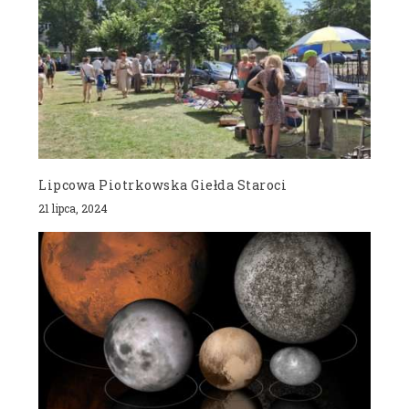
Lipcowa Piotrkowska Giełda Staroci
21 lipca, 2024