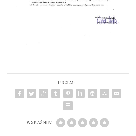
UDZIAŁ:
WSKAŹNIK: