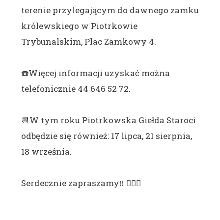
terenie przylegającym do dawnego zamku
królewskiego w Piotrkowie
Trybunalskim, Plac Zamkowy 4.
☎️Więcej informacji uzyskać można
telefonicznie 44 646 52 72.
📆W tym roku Piotrkowska Giełda Staroci
odbędzie się również: 17 lipca, 21 sierpnia,
18 września.
Serdecznie zapraszamy‼️ 🙋‍🙋‍♂