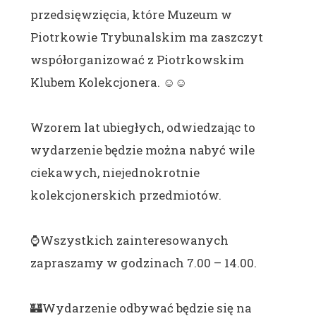
przedsięwzięcia, które Muzeum w
Piotrkowie Trybunalskim ma zaszczyt
współorganizować z Piotrkowskim
Klubem Kolekcjonera. ☺️☺️
Wzorem lat ubiegłych, odwiedzając to
wydarzenie będzie można nabyć wile
ciekawych, niejednokrotnie
kolekcjonerskich przedmiotów.
⌚️Wszystkich zainteresowanych
zapraszamy w godzinach 7.00 – 14.00.
🏰Wydarzenie odbywać będzie się na