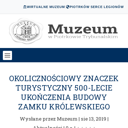
WIRTUALNE MUZEUM
|
PIOTRKÓW SERCE LEGIONÓW
OKOLICZNOŚCIOWY ZNACZEK
TURYSTYCZNY 500-LECIE
UKOŃCZENIA BUDOWY
ZAMKU KRÓLEWSKIEGO
Wysłane przez
Muzeum
|
sie 13, 2019
|
Aktualności
|
0
|