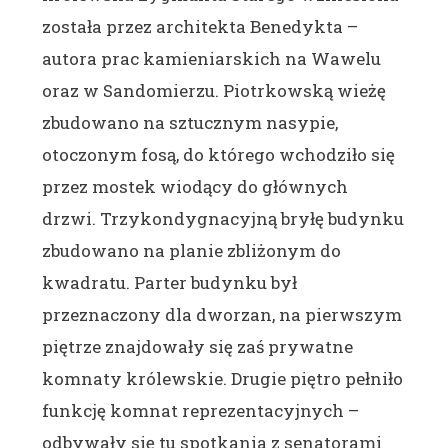
została przez architekta Benedykta –
autora prac kamieniarskich na Wawelu
oraz w Sandomierzu. Piotrkowską wieżę
zbudowano na sztucznym nasypie,
otoczonym fosą, do którego wchodziło się
przez mostek wiodący do głównych
drzwi. Trzykondygnacyjną bryłę budynku
zbudowano na planie zbliżonym do
kwadratu. Parter budynku był
przeznaczony dla dworzan, na pierwszym
piętrze znajdowały się zaś prywatne
komnaty królewskie. Drugie piętro pełniło
funkcję komnat reprezentacyjnych –
odbywały się tu spotkania z senatorami