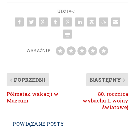
UDZIAŁ:
WSKAŹNIK:
POPRZEDNI
NASTĘPNY
Półmetek wakacji w
80. rocznica
Muzeum
wybuchu II wojny
światowej
POWIĄZANE POSTY