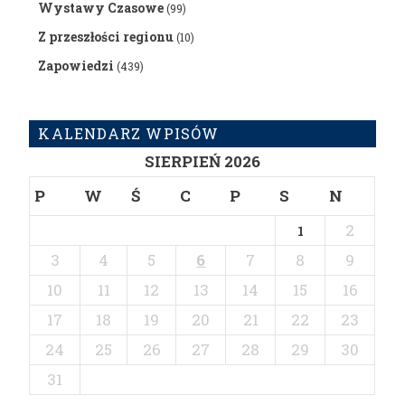
Wystawy Czasowe
(99)
Z przeszłości regionu
(10)
Zapowiedzi
(439)
KALENDARZ WPISÓW
SIERPIEŃ 2026
P
W
Ś
C
P
S
N
2
1
3
4
5
6
7
8
9
10
11
12
13
14
15
16
17
18
19
20
21
22
23
24
25
26
27
28
29
30
31