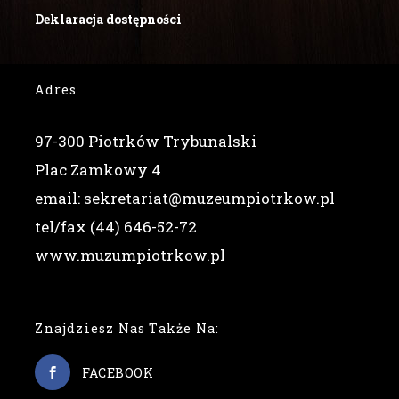
Deklaracja dostępności
Adres
97-300 Piotrków Trybunalski
Plac Zamkowy 4
email: sekretariat@muzeumpiotrkow.pl
tel/fax (44) 646-52-72
www.muzumpiotrkow.pl
Znajdziesz Nas Także Na:
FACEBOOK