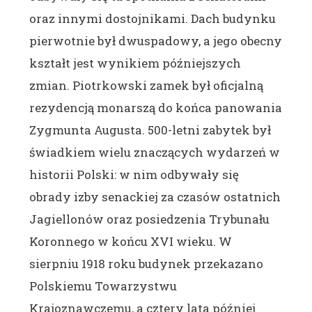
oraz innymi dostojnikami. Dach budynku
pierwotnie był dwuspadowy, a jego obecny
kształt jest wynikiem późniejszych
zmian. Piotrkowski zamek był oficjalną
rezydencją monarszą do końca panowania
Zygmunta Augusta. 500-letni zabytek był
świadkiem wielu znaczących wydarzeń w
historii Polski: w nim odbywały się
obrady izby senackiej za czasów ostatnich
Jagiellonów oraz posiedzenia Trybunału
Koronnego w końcu XVI wieku. W
sierpniu 1918 roku budynek przekazano
Polskiemu Towarzystwu
Krajoznawczemu, a cztery lata później