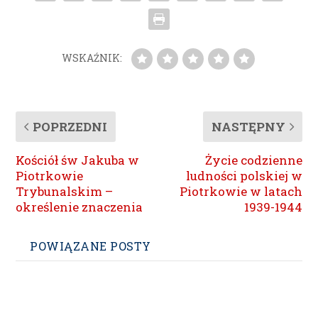
WSKAŹNIK:
POPRZEDNI
NASTĘPNY
Kościół św Jakuba w
Życie codzienne
Piotrkowie
ludności polskiej w
Trybunalskim –
Piotrkowie w latach
określenie znaczenia
1939-1944
POWIĄZANE POSTY