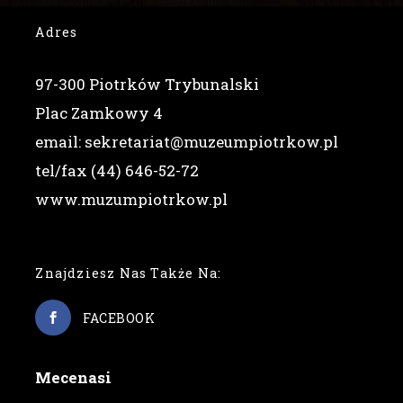
Adres
97-300 Piotrków Trybunalski
Plac Zamkowy 4
email: sekretariat@muzeumpiotrkow.pl
tel/fax (44) 646-52-72
www.muzumpiotrkow.pl
Znajdziesz Nas Także Na:
FACEBOOK
Mecenasi