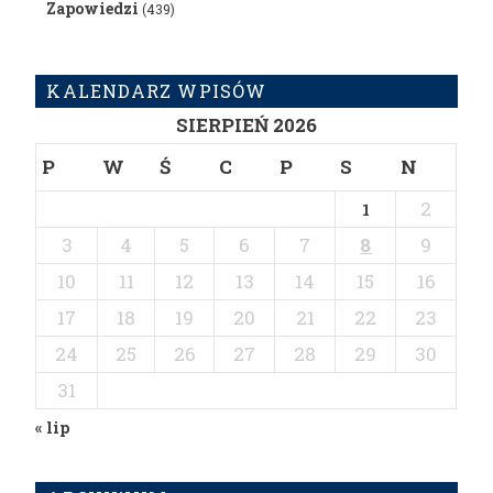
Zapowiedzi
(439)
KALENDARZ WPISÓW
SIERPIEŃ 2026
P
W
Ś
C
P
S
N
2
1
3
4
5
6
7
8
9
10
11
12
13
14
15
16
17
18
19
20
21
22
23
24
25
26
27
28
29
30
31
« lip