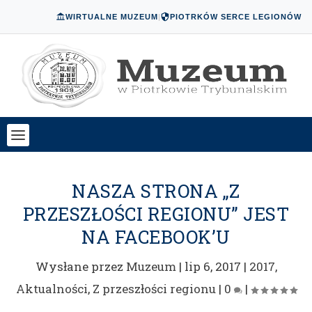
WIRTUALNE MUZEUM
|
PIOTRKÓW SERCE LEGIONÓW
NASZA STRONA „Z
PRZESZŁOŚCI REGIONU” JEST
NA FACEBOOK’U
Wysłane przez
Muzeum
|
lip 6, 2017
|
2017
,
Aktualności
,
Z przeszłości regionu
|
0
|