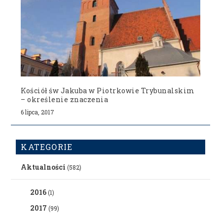
Kościół św Jakuba w Piotrkowie Trybunalskim
– określenie znaczenia
6 lipca, 2017
KATEGORIE
Aktualności
(582)
2016
(1)
2017
(99)