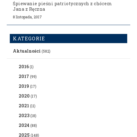
Śpiewanie pieśni patriotycznych z chórem
Jana z Ręczna
8 listopada, 2017
KATEGORIE
Aktualności
(582)
2016
(1)
2017
(99)
2019
(17)
2020
(17)
2021
(11)
2023
(18)
2024
(88)
2025
(148)