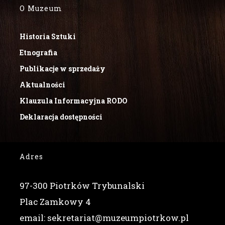
O Muzeum
Historia Sztuki
Etnografia
Publikacje w sprzedaży
Aktualności
Klauzula Informacyjna RODO
Deklaracja dostępności
Adres
97-300 Piotrków Trybunalski
Plac Zamkowy 4
email: sekretariat@muzeumpiotrkow.pl