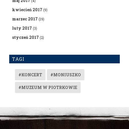
maj 2017
(4)
kwiecień 2017
(9)
marzec 2017
(19)
luty 2017
(3)
styczeń 2017
(2)
TAGI
#KONCERT
#MONIUSZKO
#MUZEUM W PIOTRKOWIE