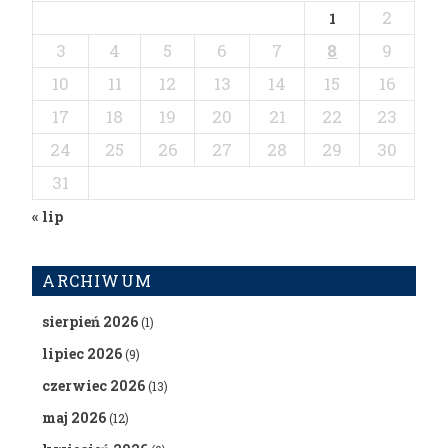
2
1
3
4
5
6
7
8
9
10
11
12
13
14
15
16
17
18
19
20
21
22
23
24
25
26
27
28
29
30
31
« lip
ARCHIWUM
sierpień 2026
(1)
lipiec 2026
(9)
czerwiec 2026
(13)
maj 2026
(12)