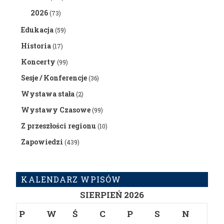
2026
(73)
Edukacja
(59)
Historia
(17)
Koncerty
(99)
Sesje / Konferencje
(36)
Wystawa stała
(2)
Wystawy Czasowe
(99)
Z przeszłości regionu
(10)
Zapowiedzi
(439)
KALENDARZ WPISÓW
SIERPIEŃ 2026
P
W
Ś
C
P
S
N