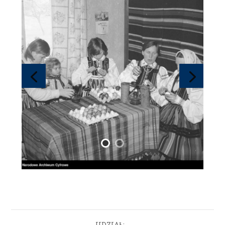
UDZIAŁ: