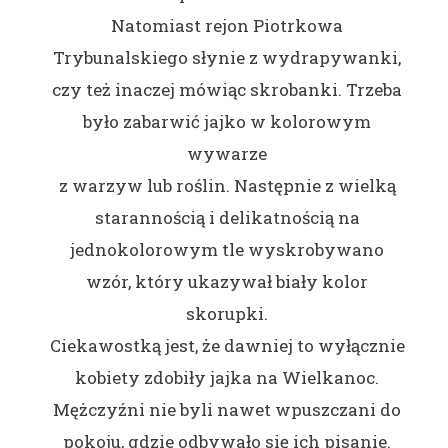
Natomiast rejon Piotrkowa
Trybunalskiego słynie z wydrapywanki,
czy też inaczej mówiąc skrobanki. Trzeba
było zabarwić jajko w kolorowym
wywarze
z warzyw lub roślin. Następnie z wielką
starannością i delikatnością na
jednokolorowym tle wyskrobywano
wzór, który ukazywał biały kolor
skorupki.
Ciekawostką jest, że dawniej to wyłącznie
kobiety zdobiły jajka na Wielkanoc.
Mężczyźni nie byli nawet wpuszczani do
pokoju, gdzie odbywało się ich pisanie.