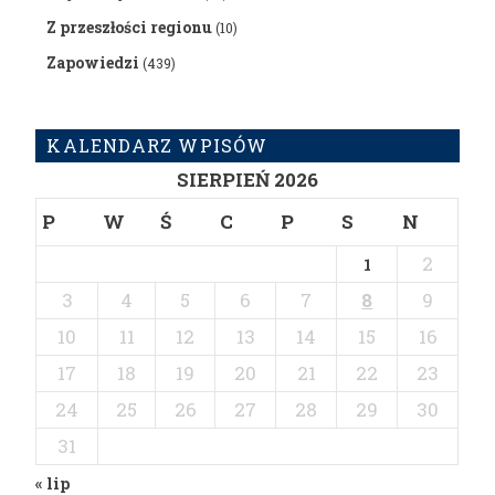
Z przeszłości regionu
(10)
Zapowiedzi
(439)
KALENDARZ WPISÓW
SIERPIEŃ 2026
P
W
Ś
C
P
S
N
2
1
3
4
5
6
7
8
9
10
11
12
13
14
15
16
17
18
19
20
21
22
23
24
25
26
27
28
29
30
31
« lip