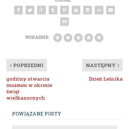
WSKAŹNIK:
POPRZEDNI
NASTĘPNY
godziny otwarcia
Dzień Leśnika
muzeum w okresie
świąt
wielkanocnych
POWIĄZANE POSTY