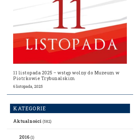
11 listopada 2025 – wstęp wolny do Muzeum w
Piotrkowie Trybunalskim
6 listopada, 2025
KATEGORIE
Aktualności
(582)
2016
(1)