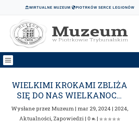
WIRTUALNE MUZEUM
|
PIOTRKÓW SERCE LEGIONÓW
WIELKIMI KROKAMI ZBLIŻA
SIĘ DO NAS WIELKANOC…
Wysłane przez
Muzeum
|
mar 29, 2024
|
2024
,
Aktualności
,
Zapowiedzi
|
0
|