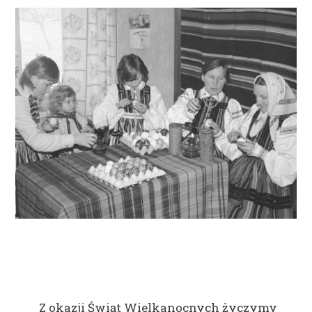
Z okazji Świąt Wielkanocnych życzymy