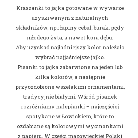
Kraszanki to jajka gotowane w wywarze
uzyskiwanym z naturalnych
składników, np.: łupiny cebul, burak, pędy
młodego żyta, a nawet kora dębu.
Aby uzyskać najładniejszy kolor należało
wybrać najjaśniejsze jajko.
Pisanki to jajka zabarwione na jeden lub
kilka kolorów, a następnie
przyozdobione wszelakimi ornamentami,
tradycyjnie białymi. Wśród pisanek
rozróżniamy nalepianki – najczęściej
spotykane w Łowickiem, które to
ozdabiane są kolorowymi wycinankami
z papieru. W części mazowieckiej Polski