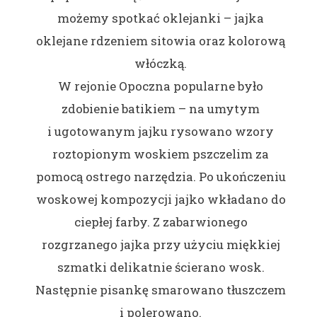
możemy spotkać oklejanki – jajka
oklejane rdzeniem sitowia oraz kolorową
włóczką.
W rejonie Opoczna popularne było
zdobienie batikiem – na umytym
i ugotowanym jajku rysowano wzory
roztopionym woskiem pszczelim za
pomocą ostrego narzędzia. Po ukończeniu
woskowej kompozycji jajko wkładano do
ciepłej farby. Z zabarwionego
rozgrzanego jajka przy użyciu miękkiej
szmatki delikatnie ścierano wosk.
Następnie pisankę smarowano tłuszczem
i polerowano.