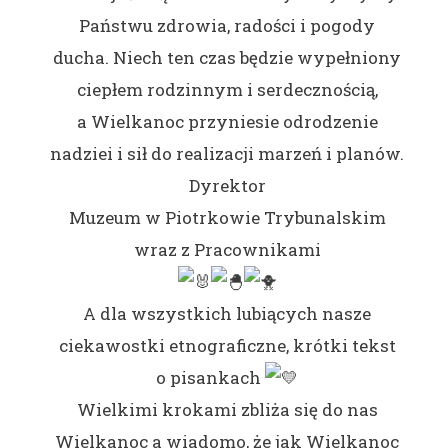
Państwu zdrowia, radości i pogody
ducha. Niech ten czas będzie wypełniony
ciepłem rodzinnym i serdecznością,
a Wielkanoc przyniesie odrodzenie
nadziei i sił do realizacji marzeń i planów.
Dyrektor
Muzeum w Piotrkowie Trybunalskim
wraz z Pracownikami
A
dla wszystkich lubiących nasze
ciekawostki etnograficzne, krótki tekst
o pisankach
Wielkimi krokami zbliża się do nas
Wielkanoc a wiadomo, że jak Wielkanoc