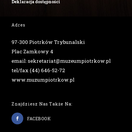
Deklaracja dostępności
Adres
97-300 Piotrków Trybunalski
Plac Zamkowy 4
email: sekretariat@muzeumpiotrkow.pl
tel/fax (44) 646-52-72
www.muzumpiotrkow.pl
Znajdziesz Nas Także Na:
FACEBOOK