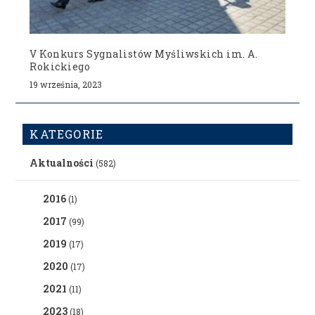
V Konkurs Sygnalistów Myśliwskich im. A.
Rokickiego
19 września, 2023
KATEGORIE
Aktualności
(582)
2016
(1)
2017
(99)
2019
(17)
2020
(17)
2021
(11)
2023
(18)