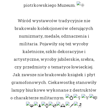
piotrkowskiego Muzeum.
Wśród wystawców tradycyjnie nie
brakowało kolekcjonerów oferujących
numizmaty, medale, odznaczenia i
militaria. Pojawiły się też wyroby
kaletnicze, szkło dekoracyjne i
artystyczne, wyroby jubilerskie, srebra,
czy przedmioty o tematyce łowieckiej.
Jak zawsze nie brakowało książek i płyt
gramofonowych. Ciekawostkę
stanowiły
lampy biurkowe wykonane z destruktów
o charakterze militarnym.