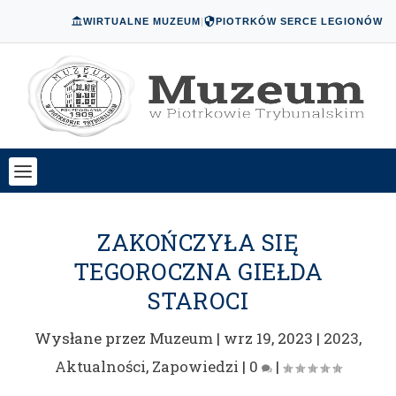
WIRTUALNE MUZEUM
|
PIOTRKÓW SERCE LEGIONÓW
ZAKOŃCZYŁA SIĘ
TEGOROCZNA GIEŁDA
STAROCI
Wysłane przez
Muzeum
|
wrz 19, 2023
|
2023
,
Aktualności
,
Zapowiedzi
|
0
|