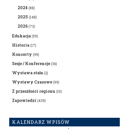
2024
(88)
2025
(148)
2026
(73)
Edukacja
(59)
Historia
(17)
Koncerty
(99)
Sesje / Konferencje
(36)
Wystawa stała
(2)
Wystawy Czasowe
(99)
Z przeszłości regionu
(10)
Zapowiedzi
(439)
KALENDARZ WPISÓW