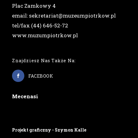
Plac Zamkowy 4
email: sekretariat@muzeumpiotrkow.pl
tel/fax (44) 646-52-72
www.muzumpiotrkow.pl
Znajdziesz Nas Także Na:
FACEBOOK
Mecenasi
Projekt graficzny - Szymon Kalle