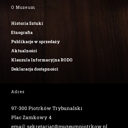
O Muzeum
Historia Sztuki
Etnografia
Publikacje w sprzedaży
Aktualności
Klauzula Informacyjna RODO
Deklaracja dostępności
Adres
97-300 Piotrków Trybunalski
Plac Zamkowy 4
email: sekretariat@muzeumpiotrkow.pl