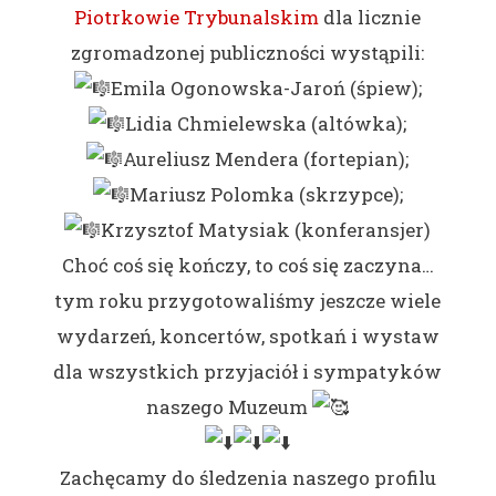
Piotrkowie Trybunalskim
dla licznie
zgromadzonej publiczności wystąpili:
Emila Ogonowska-Jaroń (śpiew);
Lidia Chmielewska (altówka);
Aureliusz Mendera (fortepian);
Mariusz Polomka (skrzypce);
Krzysztof Matysiak (konferansjer)
Choć coś się kończy, to coś się zaczyna…
tym roku przygotowaliśmy jeszcze wiele
wydarzeń, koncertów, spotkań i wystaw
dla wszystkich przyjaciół i sympatyków
naszego Muzeum
Zachęcamy do śledzenia naszego profilu