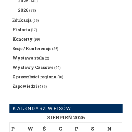
2025
(148)
2026
(73)
Edukacja
(59)
Historia
(17)
Koncerty
(99)
Sesje / Konferencje
(36)
Wystawa stała
(2)
Wystawy Czasowe
(99)
Z przeszłości regionu
(10)
Zapowiedzi
(439)
KALENDARZ WPISÓW
SIERPIEŃ 2026
P
W
Ś
C
P
S
N