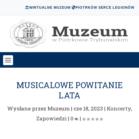
WIRTUALNE MUZEUM
|
PIOTRKÓW SERCE LEGIONÓW
MUSICALOWE POWITANIE
LATA
Wysłane przez
Muzeum
|
cze 18, 2023
|
Koncerty
,
Zapowiedzi
|
0
|