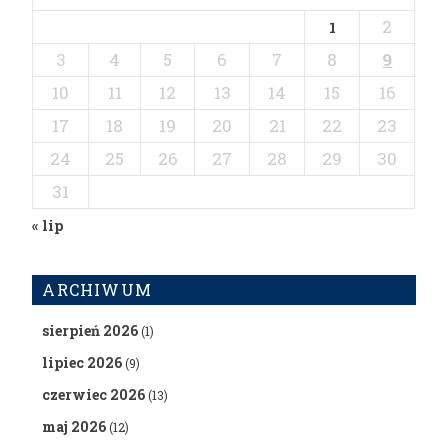
2
1
3
4
5
6
7
8
9
10
11
12
13
14
15
16
17
18
19
20
21
22
23
24
25
26
27
28
29
30
31
« lip
ARCHIWUM
sierpień 2026
(1)
lipiec 2026
(9)
czerwiec 2026
(13)
maj 2026
(12)