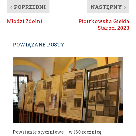
POPRZEDNI
NASTĘPNY
Młodzi Zdolni
Piotrkowska Giełda
Staroci 2023
POWIĄZANE POSTY
Powstanie styczniowe – w 160 rocznicę