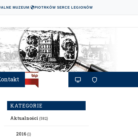
UALNE MUZEUM
|
PIOTRKÓW SERCE LEGIONÓW
Kontakt
KATEGORIE
Aktualności
(582)
2016
(1)