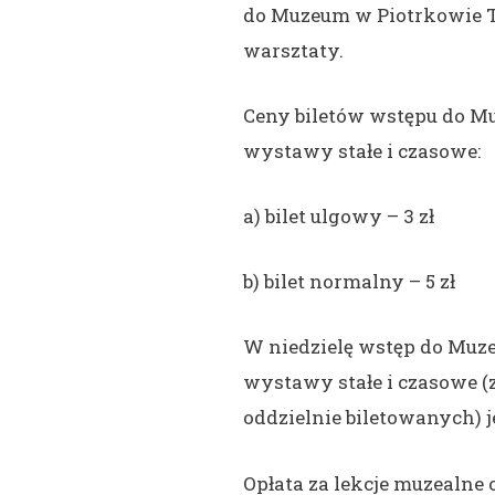
do Muzeum w Piotrkowie Tr
warsztaty.
Ceny biletów wstępu do M
wystawy stałe i czasowe:
a) bilet ulgowy – 3 zł
b) bilet normalny – 5 zł
W niedzielę wstęp do Muz
wystawy stałe i czasowe 
oddzielnie biletowanych) j
Opłata za lekcje muzealne 