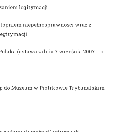
azaniem legitymacji
stopniem niepełnosprawności wraz z
egitymacji
Polaka (ustawa z dnia 7 września 2007 r. o
tęp do Muzeum w Piotrkowie Trybunalskim