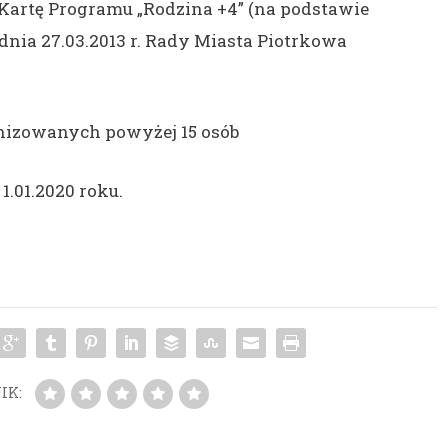
y Kartę Programu „Rodzina +4” (na podstawie
dnia 27.03.2013 r. Rady Miasta Piotrkowa
nizowanych powyżej 15 osób
1.01.2020 roku.
IK: