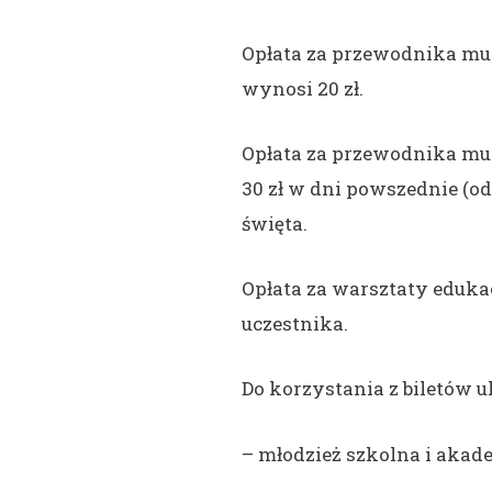
Opłata za przewodnika mu
wynosi 20 zł.
Opłata za przewodnika mu
30 zł w dni powszednie (od 
święta.
Opłata za warsztaty edukac
uczestnika.
Do korzystania z biletów 
– młodzież szkolna i akad