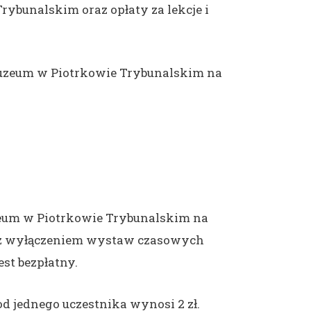
ybunalskim oraz opłaty za lekcje i
uzeum w Piotrkowie Trybunalskim na
eum w Piotrkowie Trybunalskim na
(z wyłączeniem wystaw czasowych
est bezpłatny.
od jednego uczestnika wynosi 2 zł.