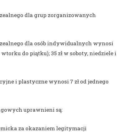
zealnego dla grup zorganizowanych
zealnego dla osób indywidualnych wynosi
wtorku do piątku); 35 zł w soboty, niedziele i
yjne i plastyczne wynosi 7 zł od jednego
ulgowych uprawnieni są:
emicka za okazaniem legitymacji