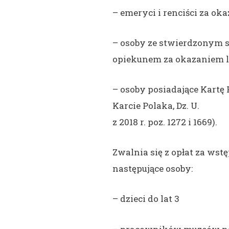
– emeryci i renciści za ok
– osoby ze stwierdzonym 
opiekunem za okazaniem l
– osoby posiadające Kartę 
Karcie Polaka, Dz. U.
z 2018 r. poz. 1272 i 1669).
Zwalnia się z opłat za ws
następujące osoby:
– dzieci do lat 3