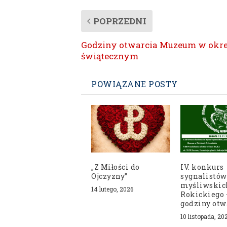
POPRZEDNI
Godziny otwarcia Muzeum w okre
świątecznym
POWIĄZANE POSTY
„Z Miłości do
IV. konkurs
Ojczyzny”
sygnalistów
myśliwskich
14 lutego, 2026
Rokickiego 
godziny otw
10 listopada, 20