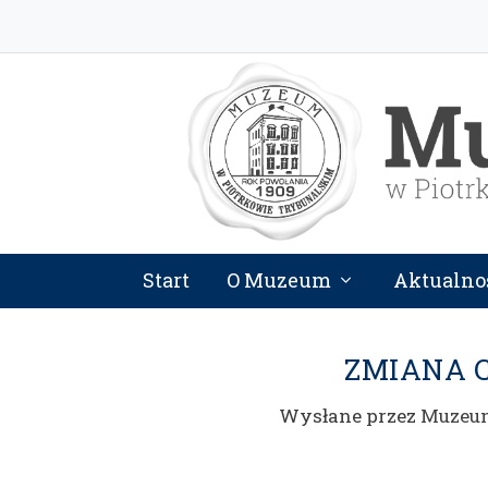
Start
O Muzeum
Aktualno
ZMIANA C
Wysłane przez
Muzeu