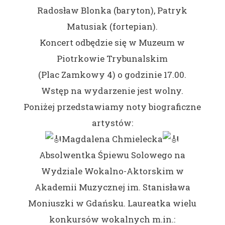
Radosław Blonka (baryton), Patryk
Matusiak (fortepian).
Koncert odbędzie się w Muzeum w
Piotrkowie Trybunalskim
(Plac Zamkowy 4) o godzinie 17.00.
Wstęp na wydarzenie jest wolny.
Poniżej przedstawiamy noty biograficzne
artystów:
Magdalena Chmielecka
Absolwentka Śpiewu Solowego na
Wydziale Wokalno-Aktorskim w
Akademii Muzycznej im. Stanisława
Moniuszki w Gdańsku. Laureatka wielu
konkursów wokalnych m.in.: