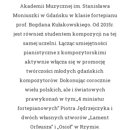
Akademii Muzycznej im. Stanisława
Moniuszki w Gdańsku w klasie fortepianu
prof. Bogdana Kułakowskiego. Od 2015r.
jest również studentem kompozycji na tej
samej uczelni. Łącząc umiejętności
pianistyczne z kompozytorskimi
aktywnie włącza się w promocję
twórczości młodych gdańskich
kompozytorów. Dokonując corocznie
wielu polskich, ale i światowych
prawykonań w tym:„4 miniatur
fortepianowych” Piotra Jędrzejczyka i
dwóch własnych utworów „Lament
Orfeusza” i „Osioł” w Rzymie.