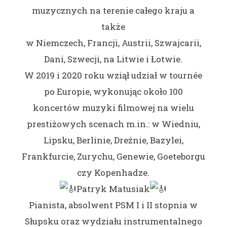
muzycznych na terenie całego kraju a
także
w Niemczech, Francji, Austrii, Szwajcarii,
Dani, Szwecji, na Litwie i Łotwie.
W 2019 i 2020 roku wziął udział w tournée
po Europie, wykonując około 100
koncertów muzyki filmowej na wielu
prestiżowych scenach m.in.: w Wiedniu,
Lipsku, Berlinie, Dreźnie, Bazylei,
Frankfurcie, Zurychu, Genewie, Goeteborgu
czy Kopenhadze.
Patryk Matusiak
Pianista, absolwent PSM I i II stopnia w
Słupsku oraz wydziału instrumentalnego