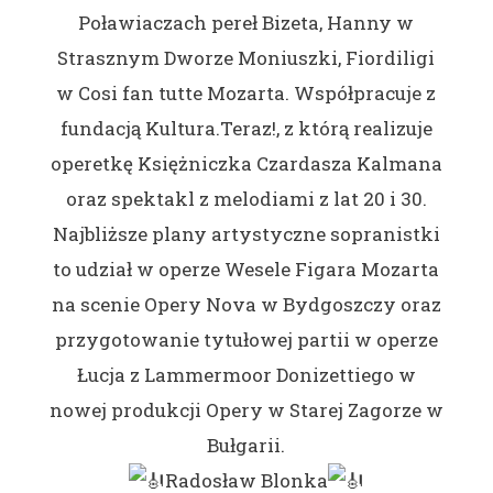
Poławiaczach pereł Bizeta, Hanny w
Strasznym Dworze Moniuszki, Fiordiligi
w Cosi fan tutte Mozarta. Współpracuje z
fundacją Kultura.Teraz!, z którą realizuje
operetkę Księżniczka Czardasza Kalmana
oraz spektakl z melodiami z lat 20 i 30.
Najbliższe plany artystyczne sopranistki
to udział w operze Wesele Figara Mozarta
na scenie Opery Nova w Bydgoszczy oraz
przygotowanie tytułowej partii w operze
Łucja z Lammermoor Donizettiego w
nowej produkcji Opery w Starej Zagorze w
Bułgarii.
Radosław Blonka