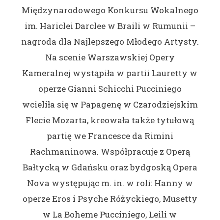
Międzynarodowego Konkursu Wokalnego
im. Hariclei Darclee w Braili w Rumunii –
nagroda dla Najlepszego Młodego Artysty.
Na scenie Warszawskiej Opery
Kameralnej wystąpiła w partii Lauretty w
operze Gianni Schicchi Pucciniego
wcieliła się w Papagenę w Czarodziejskim
Flecie Mozarta, kreowała także tytułową
partię we Francesce da Rimini
Rachmaninowa. Współpracuje z Operą
Bałtycką w Gdańsku oraz bydgoską Opera
Nova występując m. in. w roli: Hanny w
operze Eros i Psyche Różyckiego, Musetty
w La Boheme Pucciniego, Leili w