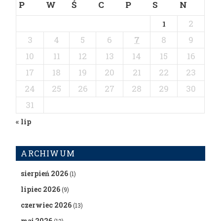
P
W
Ś
C
P
S
N
2
1
3
4
5
6
7
8
9
10
11
12
13
14
15
16
17
18
19
20
21
22
23
24
25
26
27
28
29
30
31
« lip
ARCHIWUM
sierpień 2026
(1)
lipiec 2026
(9)
czerwiec 2026
(13)
maj 2026