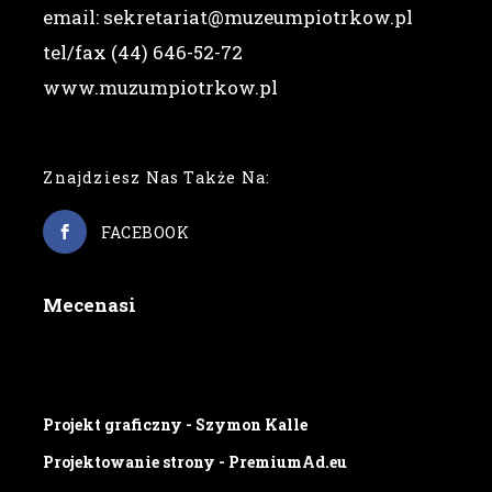
email: sekretariat@muzeumpiotrkow.pl
tel/fax (44) 646-52-72
www.muzumpiotrkow.pl
Znajdziesz Nas Także Na:
FACEBOOK
Mecenasi
Projekt graficzny - Szymon Kalle
Projektowanie strony - PremiumAd.eu