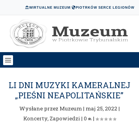
WIRTUALNE MUZEUM
|
PIOTRKÓW SERCE LEGIONÓW
LI DNI MUZYKI KAMERALNEJ
„PIEŚNI NEAPOLITAŃSKIE”
Wysłane przez
Muzeum
|
maj 25, 2022
|
Koncerty
,
Zapowiedzi
|
0
|