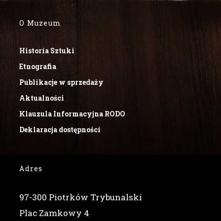
O Muzeum
Historia Sztuki
Etnografia
Publikacje w sprzedaży
Aktualności
Klauzula Informacyjna RODO
Deklaracja dostępności
Adres
97-300 Piotrków Trybunalski
Plac Zamkowy 4