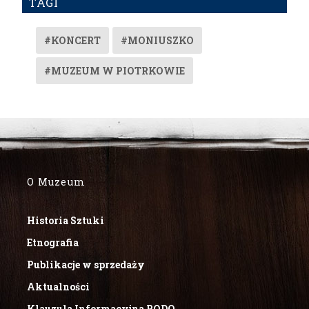
TAGI
#KONCERT
#MONIUSZKO
#MUZEUM W PIOTRKOWIE
O Muzeum
Historia Sztuki
Etnografia
Publikacje w sprzedaży
Aktualności
Klauzula Informacyjna RODO