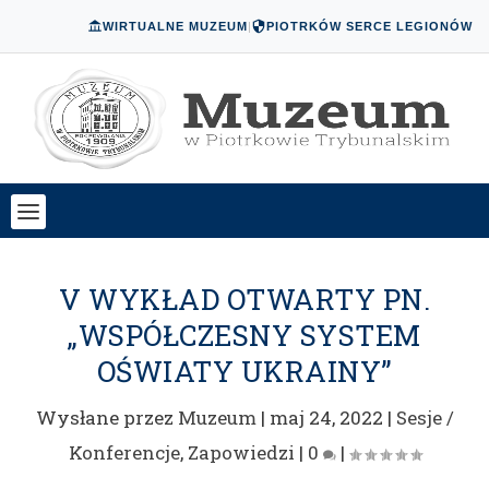
WIRTUALNE MUZEUM
|
PIOTRKÓW SERCE LEGIONÓW
V WYKŁAD OTWARTY PN.
„WSPÓŁCZESNY SYSTEM
OŚWIATY UKRAINY”
Wysłane przez
Muzeum
|
maj 24, 2022
|
Sesje /
Konferencje
,
Zapowiedzi
|
0
|