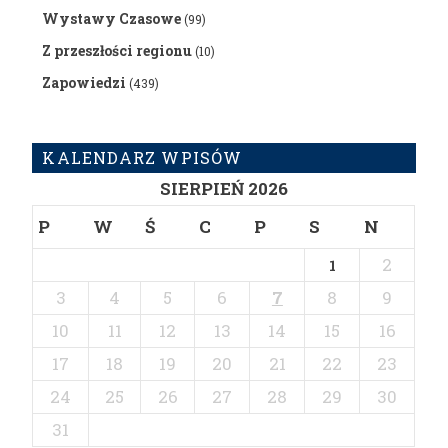
Wystawy Czasowe
(99)
Z przeszłości regionu
(10)
Zapowiedzi
(439)
KALENDARZ WPISÓW
SIERPIEŃ 2026
P
W
Ś
C
P
S
N
2
1
3
4
5
6
7
8
9
10
11
12
13
14
15
16
17
18
19
20
21
22
23
24
25
26
27
28
29
30
31