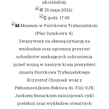
ukraińskiej.
25 maja 2022r.
godz. 17.00
Muzeum w Piotrkowie Trybunalskim
(Plac Zamkowy 4).
Zważywszy na obecną sytuację na
wschodzie oraz ogromny przyrost
uchodźców szukających schronienia
przed wojną w naszym kraju prezydent
miasta Piotrkowa Trybunalskiego
Krzysztof Chojniak wraz z
Pełnomocnikiem Rektora ds. Filii UJK,
Jackiem Bonarkiem zainicjowali cykl
prelekcji oraz wykładów otwartych