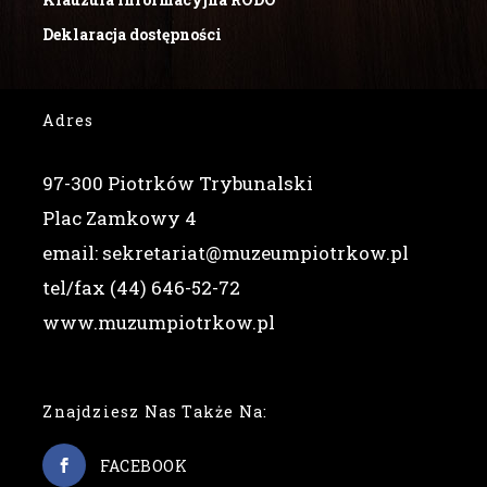
Deklaracja dostępności
Adres
97-300 Piotrków Trybunalski
Plac Zamkowy 4
email: sekretariat@muzeumpiotrkow.pl
tel/fax (44) 646-52-72
www.muzumpiotrkow.pl
Znajdziesz Nas Także Na:
FACEBOOK