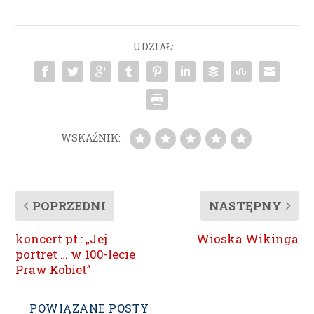
UDZIAŁ:
WSKAŹNIK:
POPRZEDNI
NASTĘPNY
koncert pt.: „Jej
Wioska Wikinga
portret … w 100-lecie
Praw Kobiet”
POWIĄZANE POSTY