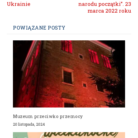
Ukrainie
narodu początki”. 23
marca 2022 roku
POWIĄZANE POSTY
Muzeum przeciwko przemocy
20 listopada, 2024