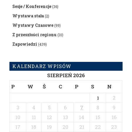
Sesje / Konferencje
(36)
Wystawa stała
(2)
Wystawy Czasowe
(99)
Z przeszłości regionu
(10)
Zapowiedzi
(439)
KALENDARZ WPISÓW
SIERPIEŃ 2026
P
W
Ś
C
P
S
N
2
1
3
4
5
6
7
8
9
10
11
12
13
14
15
16
17
18
19
20
21
22
23