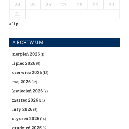
24
25
26
27
28
29
30
31
« lip
ARCHIWUM
sierpień 2026
(1)
lipiec 2026
(9)
czerwiec 2026
(13)
maj 2026
(12)
kwiecień 2026
(9)
marzec 2026
(14)
luty 2026
(8)
styczeń 2026
(14)
grudzień 2025
(6)