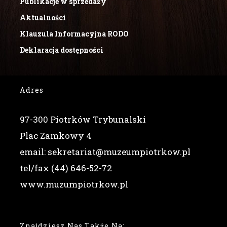
Publikacje w sprzedaży
Aktualności
Klauzula Informacyjna RODO
Deklaracja dostępności
Adres
97-300 Piotrków Trybunalski
Plac Zamkowy 4
email: sekretariat@muzeumpiotrkow.pl
tel/fax (44) 646-52-72
www.muzumpiotrkow.pl
Znajdziesz Nas Także Na: