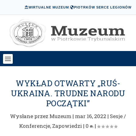
WIRTUALNE MUZEUM
|
PIOTRKÓW SERCE LEGIONÓW
WYKŁAD OTWARTY „RUŚ-
UKRAINA. TRUDNE NARODU
POCZĄTKI”
Wysłane przez
Muzeum
|
mar 16, 2022
|
Sesje /
Konferencje
,
Zapowiedzi
|
0
|