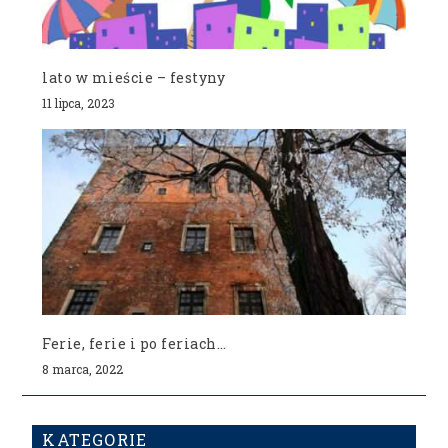
lato w mieście – festyny
11 lipca, 2023
Ferie, ferie i po feriach…
8 marca, 2022
KATEGORIE