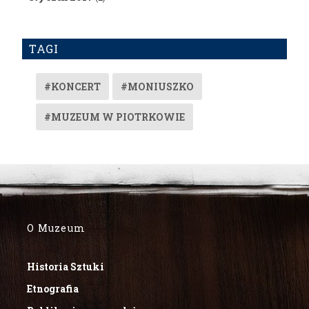
TAGI
#KONCERT
#MONIUSZKO
#MUZEUM W PIOTRKOWIE
O Muzeum
Historia Sztuki
Etnografia