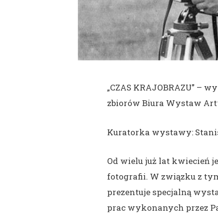
„CZAS KRAJOBRAZU” – wyst
zbiorów Biura Wystaw Art
Kuratorka wystawy: Stan
Od wielu już lat kwiecień
fotografii. W związku z 
prezentuje specjalną wysta
prac wykonanych przez Paw