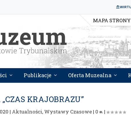
WIRT
MAPA STRONY
ści
Publikacje
Oferta Muzealna
„CZAS KRAJOBRAZU”
2020
|
Aktualności
,
Wystawy Czasowe
|
0
|