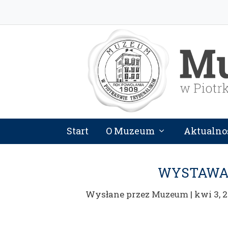
Start
O Muzeum
Aktualno
WYSTAWA 
Wysłane przez
Muzeum
|
kwi 3, 