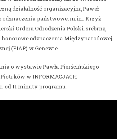
eczną działalność organizacyjną Paweł
ne odznaczenia państwowe, m.in.: Krzyż
erski Orderu Odrodzenia Polski, srebrną
raz honorowe odznaczenia Międzynarodowej
cznej (FIAP) w Genewie.
ania o wystawie Pawła Pierścińskiego
 Piotrków w INFORMACJACH
. od 11 minuty programu.