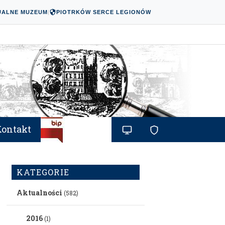
UALNE MUZEUM
|
PIOTRKÓW SERCE LEGIONÓW
Kontakt
KATEGORIE
Aktualności
(582)
2016
(1)