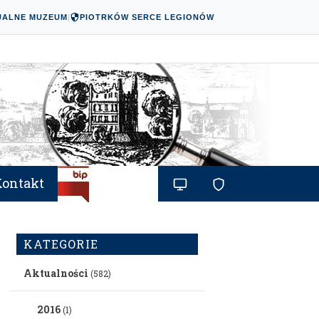
UALNE MUZEUM
|
PIOTRKÓW SERCE LEGIONÓW
Kontakt
KATEGORIE
Aktualności
(582)
2016
(1)