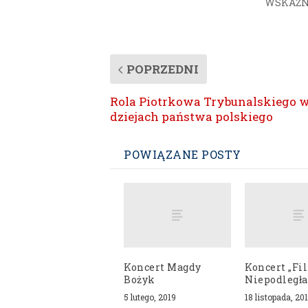
WSKAŹN
POPRZEDNI
Rola Piotrkowa Trybunalskiego 
dziejach państwa polskiego
POWIĄZANE POSTY
Koncert Magdy
Koncert „F
Bożyk
Niepodległa
5 lutego, 2019
18 listopada, 20