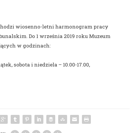
wchodzi wiosenno-letni harmonogram pracy
unalskim. Do 1 września 2019 roku Muzeum
jących w godzinach:
tek, sobota i niedziela – 10.00-17.00,