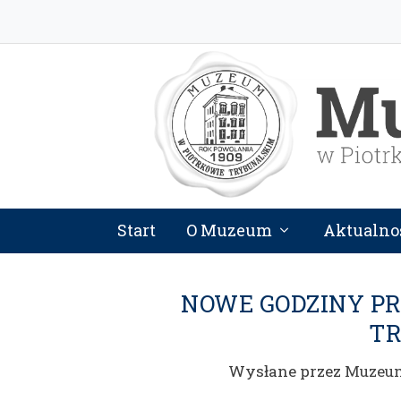
Start
O Muzeum
Aktualno
NOWE GODZINY P
T
Wysłane przez
Muzeu