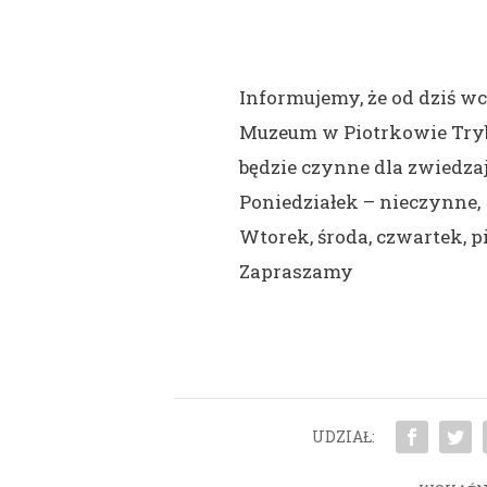
Informujemy, że od dziś 
Muzeum w Piotrkowie Tryb
będzie czynne dla zwiedza
Poniedziałek – nieczynne,
Wtorek, środa, czwartek, pią
Zapraszamy
UDZIAŁ: