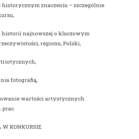
o historycznym znaczeniu – szczególnie
ursu,
 historii najnowszej o kluczowym
zeczywistości, regionu, Polski,
triotycznych,
ia fotografią,
owanie wartości artystycznych
 prac.
 W KONKURSIE