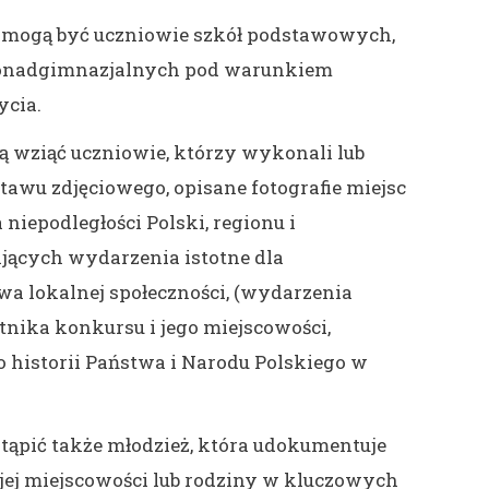
 mogą być uczniowie szkół podstawowych,
ponadgimnazjalnych pod warunkiem
ycia.
 wziąć uczniowie, którzy wykonali lub
tawu zdjęciowego, opisane fotografie miejsc
 niepodległości Polski, regionu i
jących wydarzenia istotne dla
wa lokalnej społeczności, (wydarzenia
tnika konkursu i jego miejscowości,
o historii Państwa i Narodu Polskiego w
tąpić także młodzież, która udokumentuje
jej miejscowości lub rodziny w kluczowych