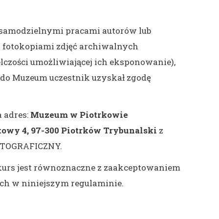
 samodzielnymi pracami autorów lub
 fotokopiami zdjęć archiwalnych
czości umożliwiającej ich eksponowanie),
 do Muzeum uczestnik uzyskał zgodę
a adres:
Muzeum w Piotrkowie
owy 4, 97-300 Piotrków Trybunalski
z
OTOGRAFICZNY.
kurs jest równoznaczne z zaakceptowaniem
ch w niniejszym regulaminie.