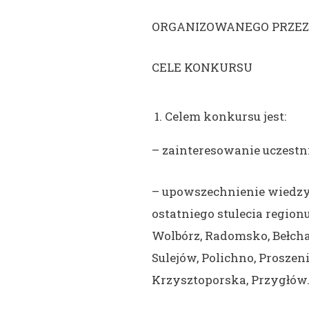
ORGANIZOWANEGO PRZEZ
CELE KONKURSU
Celem konkursu jest:
– zainteresowanie uczestn
– upowszechnienie wiedzy
ostatniego stulecia regio
Wolbórz, Radomsko, Bełch
Sulejów, Polichno, Proszen
Krzysztoporska, Przygłów