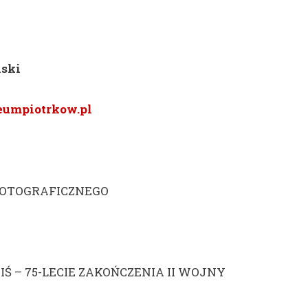
lski
eumpiotrkow.pl
OTOGRAFICZNEGO
IŚ – 75-LECIE ZAKOŃCZENIA II WOJNY