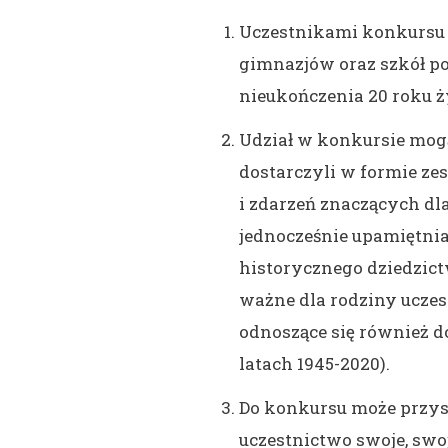
Uczestnikami konkursu
gimnazjów oraz szkół 
nieukończenia 20 roku ż
Udział w konkursie mogą
dostarczyli w formie zes
i zdarzeń znaczących dla
jednocześnie upamiętnia
historycznego dziedzict
ważne dla rodziny uczes
odnoszące się również d
latach 1945-2020).
Do konkursu może przys
uczestnictwo swoje, swo