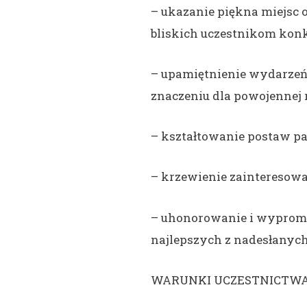
– ukazanie piękna miejsc 
bliskich uczestnikom konk
– upamiętnienie wydarzeń
znaczeniu dla powojennej r
– kształtowanie postaw pa
– krzewienie zainteresowan
– uhonorowanie i wyprom
najlepszych z nadesłanych
WARUNKI UCZESTNICTWA