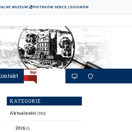
UALNE MUZEUM
|
PIOTRKÓW SERCE LEGIONÓW
Kontakt
KATEGORIE
Aktualności
(582)
2016
(1)