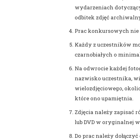
wydarzeniach dotyczącyc
odbitek zdjęć archiwaln
Prac konkursowych nie 
Każdy z uczestników moż
czarnobiałych o minima
Na odwrocie każdej fotog
nazwisko uczestnika, wi
wielozdjęciowego, okoli
które ono upamiętnia.
Zdjęcia należy zapisać r
lub DVD w oryginalnej wi
Do prac należy dołączyć