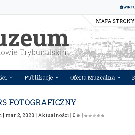
WIRT
MAPA STRONY
ści
Publikacje
Oferta Muzealna
S FOTOGRAFICZNY
m
|
mar 2, 2020
|
Aktualności
|
0
|