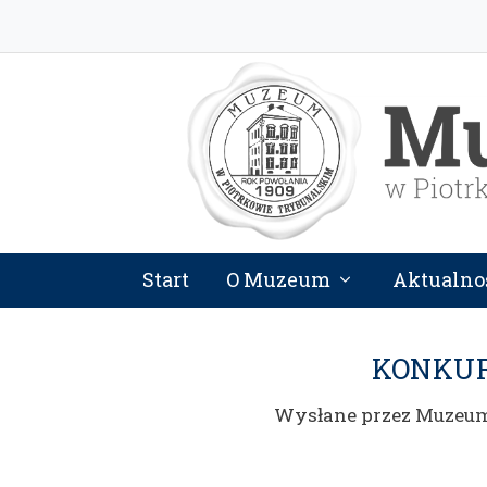
Start
O Muzeum
Aktualno
KONKUR
Wysłane przez
Muzeu