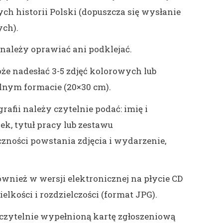
h historii Polski (dopuszcza się wysłanie
ych).
należy oprawiać ani podklejać.
e nadesłać 3-5 zdjęć kolorowych lub
lnym formacie (20×30 cm).
rafii należy czytelnie podać: imię i
ek, tytuł pracy lub zestawu
czności powstania zdjęcia i wydarzenie,
ównież w wersji elektronicznej na płycie CD
elkości i rozdzielczości (format JPG).
 czytelnie wypełnioną kartę zgłoszeniową