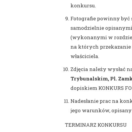
konkursu.
Fotografie powinny być
samodzielnie opisanymi
(wykonanymi w rozdziel
na których przekazanie
właściciela.
Zdjęcia należy wysłać n
Trybunalskim, Pl. Zamk
dopiskiem KONKURS F
Nadesłanie prac na kon
jego warunków, opisany
TERMINARZ KONKURSU