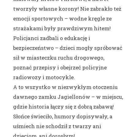
tworzyły własne korony! Nie zabrakło też
emocji sportowych – wodne kręgle ze
strażakami były prawdziwym hitem!
Policjanci zadbali o edukację i
bezpieczeństwo – dzieci mogły spróbować
sił w miasteczku ruchu drogowego,
poznać przepisy i obejrzeć policyjne
radiowozy i motocykle
.
A to wszystko w niezwykłym otoczeniu
dawnego zamku Jagiellonów – w miejscu,
gdzie historia łączy się z dobrą zabawą!
Słońce świeciło, humory dopisywały, a
uśmiech nie schodził z twarzy ani
dzieciom, ani dorosłym!