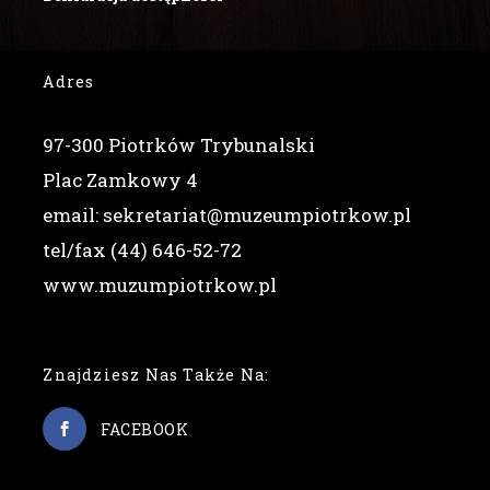
Adres
97-300 Piotrków Trybunalski
Plac Zamkowy 4
email: sekretariat@muzeumpiotrkow.pl
tel/fax (44) 646-52-72
www.muzumpiotrkow.pl
Znajdziesz Nas Także Na:
FACEBOOK