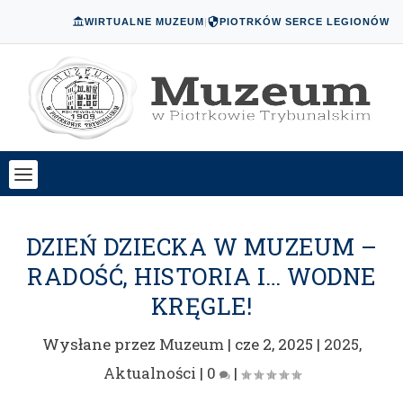
WIRTUALNE MUZEUM
|
PIOTRKÓW SERCE LEGIONÓW
DZIEŃ DZIECKA W MUZEUM –
RADOŚĆ, HISTORIA I… WODNE
KRĘGLE!
Wysłane przez
Muzeum
|
cze 2, 2025
|
2025
,
Aktualności
|
0
|