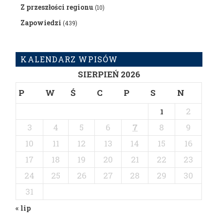
Z przeszłości regionu
(10)
Zapowiedzi
(439)
KALENDARZ WPISÓW
SIERPIEŃ 2026
P
W
Ś
C
P
S
N
2
1
3
4
5
6
7
8
9
10
11
12
13
14
15
16
17
18
19
20
21
22
23
24
25
26
27
28
29
30
31
« lip