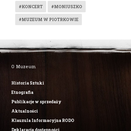
#KONCERT
#MONIUSZKO
#MUZEUM W PIOTRKOWIE
O Muzeum
Historia Sztuki
Etnografia
Publikacje w sprzedaży
Aktualności
Klauzula Informacyjna RODO
Deklaracja dostępności