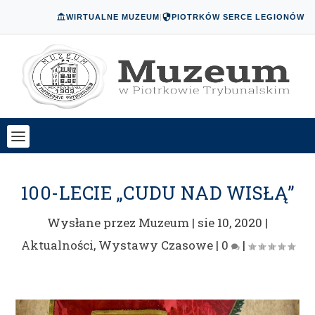
WIRTUALNE MUZEUM
|
PIOTRKÓW SERCE LEGIONÓW
100-LECIE „CUDU NAD WISŁĄ”
Wysłane przez
Muzeum
|
sie 10, 2020
|
Aktualności
,
Wystawy Czasowe
|
0
|