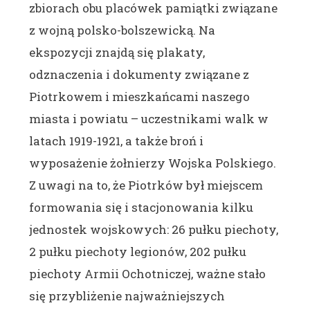
zbiorach obu placówek pamiątki związane
z wojną polsko-bolszewicką. Na
ekspozycji znajdą się plakaty,
odznaczenia i dokumenty związane z
Piotrkowem i mieszkańcami naszego
miasta i powiatu – uczestnikami walk w
latach 1919-1921, a także broń i
wyposażenie żołnierzy Wojska Polskiego.
Z uwagi na to, że Piotrków był miejscem
formowania się i stacjonowania kilku
jednostek wojskowych: 26 pułku piechoty,
2 pułku piechoty legionów, 202 pułku
piechoty Armii Ochotniczej, ważne stało
się przybliżenie najważniejszych