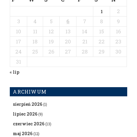
2
1
3
4
5
6
7
8
9
10
11
12
13
14
15
16
17
18
19
20
21
22
23
24
25
26
27
28
29
30
31
« lip
ARCHIWUM
sierpień 2026
(1)
lipiec 2026
(9)
czerwiec 2026
(13)
maj 2026
(12)