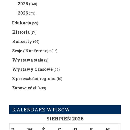
2025
(148)
2026
(73)
Edukacja
(59)
Historia
(17)
Koncerty
(99)
Sesje / Konferencje
(36)
Wystawa stała
(2)
Wystawy Czasowe
(99)
Z przeszłości regionu
(10)
Zapowiedzi
(439)
KALENDARZ WPISÓW
SIERPIEŃ 2026
P
W
Ś
C
P
S
N