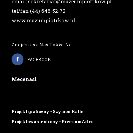
email: sekretariat@muzeumpiotrkow.pl
tel/fax (44) 646-52-72
www.muzumpiotrkow.pl
Znajdziesz Nas Także Na:
FACEBOOK
Mecenasi
Projekt graficzny - Szymon Kalle
Projektowanie strony - PremiumAd.eu