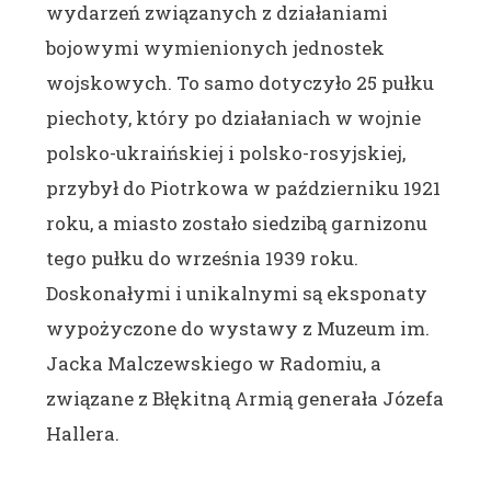
wydarzeń związanych z działaniami
bojowymi wymienionych jednostek
wojskowych. To samo dotyczyło 25 pułku
piechoty, który po działaniach w wojnie
polsko-ukraińskiej i polsko-rosyjskiej,
przybył do Piotrkowa w październiku 1921
roku, a miasto zostało siedzibą garnizonu
tego pułku do września 1939 roku.
Doskonałymi i unikalnymi są eksponaty
wypożyczone do wystawy z Muzeum im.
Jacka Malczewskiego w Radomiu, a
związane z Błękitną Armią generała Józefa
Hallera.