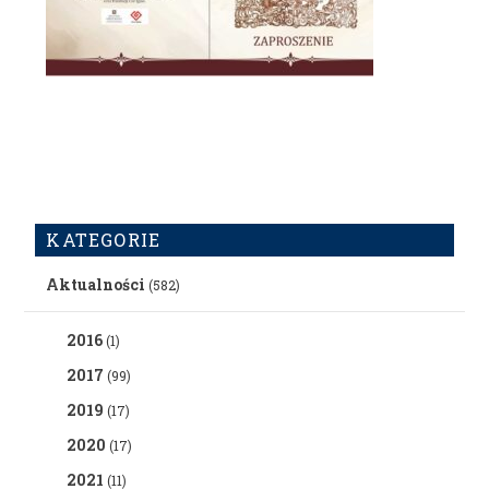
KATEGORIE
Aktualności
(582)
2016
(1)
2017
(99)
2019
(17)
2020
(17)
2021
(11)