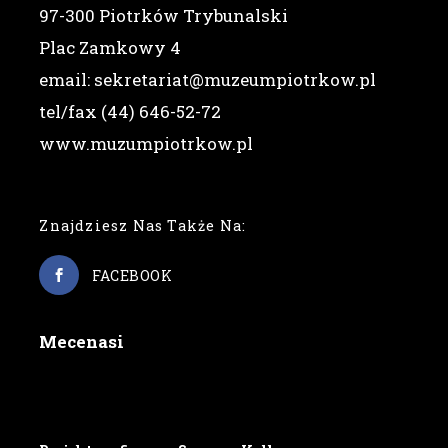
97-300 Piotrków Trybunalski
Plac Zamkowy 4
email: sekretariat@muzeumpiotrkow.pl
tel/fax (44) 646-52-72
www.muzumpiotrkow.pl
Znajdziesz Nas Także Na:
FACEBOOK
Mecenasi