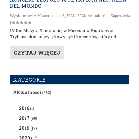
DEL MONDO
Wysłane przez
Muzeum
|
cze 6, 2026
|
2026
,
Aktualności
,
Zapowiedzi
|
LV Dni Muzyki Kameralnej w Muzeum w Piotrkowie
Trybunalskim to wyjątkowy cykl koncertów, który od...
CZYTAJ WIĘCEJ
KATEGORIE
Aktualności
(582)
2016
(1)
2017
(99)
2019
(17)
2020
(17)