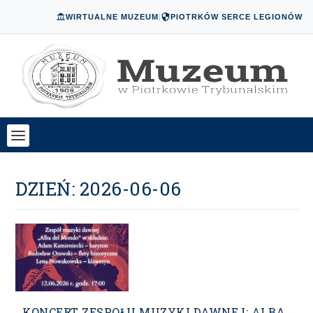
WIRTUALNE MUZEUM
|
PIOTRKÓW SERCE LEGIONÓW
DZIEŃ:
2026-06-06
KONCERT ZESPOŁU MUZYKI DAWNEJ: ALBA