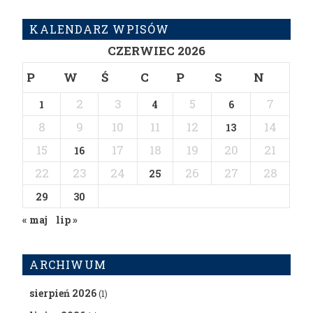
KALENDARZ WPISÓW
CZERWIEC 2026
P
W
Ś
C
P
S
N
2
3
5
7
1
4
6
8
9
10
11
12
14
13
15
17
18
19
20
21
16
22
23
24
26
27
28
25
29
30
« maj
lip »
ARCHIWUM
sierpień 2026
(1)