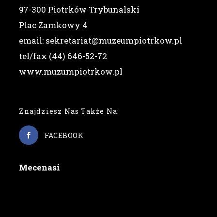
97-300 Piotrków Trybunalski
Plac Zamkowy 4
email: sekretariat@muzeumpiotrkow.pl
tel/fax (44) 646-52-72
www.muzumpiotrkow.pl
Znajdziesz Nas Także Na:
FACEBOOK
Mecenasi