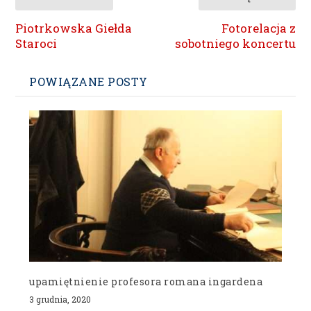
Piotrkowska Giełda
Fotorelacja z
Staroci
sobotniego koncertu
POWIĄZANE POSTY
upamiętnienie profesora romana ingardena
3 grudnia, 2020