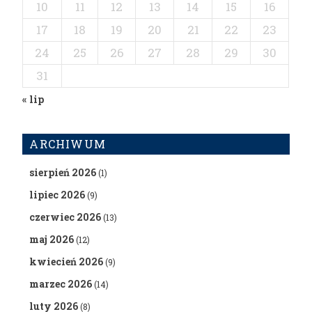
10
11
12
13
14
15
16
17
18
19
20
21
22
23
24
25
26
27
28
29
30
31
« lip
ARCHIWUM
sierpień 2026
(1)
lipiec 2026
(9)
czerwiec 2026
(13)
maj 2026
(12)
kwiecień 2026
(9)
marzec 2026
(14)
luty 2026
(8)