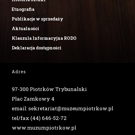
Etnografia
Publikacje w sprzedaży
Aktualności
Klauzula Informacyjna RODO
Deklaracja dostępności
Adres
97-300 Piotrków Trybunalski
Plac Zamkowy 4
email: sekretariat@muzeumpiotrkow.pl
tel/fax (44) 646-52-72
www.muzumpiotrkow.pl