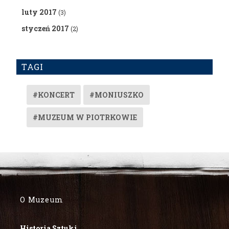
luty 2017
(3)
styczeń 2017
(2)
TAGI
#KONCERT
#MONIUSZKO
#MUZEUM W PIOTRKOWIE
O Muzeum
Historia Sztuki