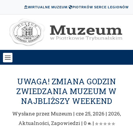
WIRTUALNE MUZEUM
|
PIOTRKÓW SERCE LEGIONÓW
UWAGA! ZMIANA GODZIN
ZWIEDZANIA MUZEUM W
NAJBLIŻSZY WEEKEND
Wysłane przez
Muzeum
|
cze 25, 2026
|
2026
,
Aktualności
,
Zapowiedzi
|
0
|