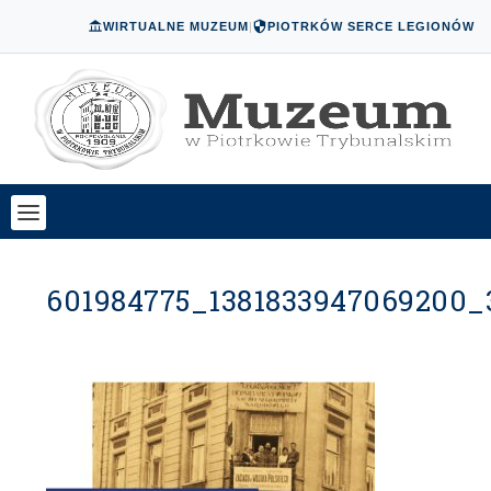
WIRTUALNE MUZEUM
|
PIOTRKÓW SERCE LEGIONÓW
601984775_1381833947069200_