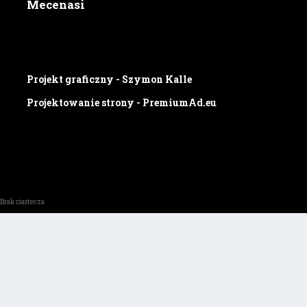
Mecenasi
Projekt graficzny - Szymon Kalle
Projektowanie strony - PremiumAd.eu
Brak ciastecza