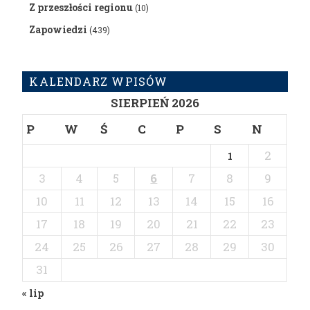
Z przeszłości regionu
(10)
Zapowiedzi
(439)
KALENDARZ WPISÓW
SIERPIEŃ 2026
P
W
Ś
C
P
S
N
2
1
3
4
5
6
7
8
9
10
11
12
13
14
15
16
17
18
19
20
21
22
23
24
25
26
27
28
29
30
31
« lip