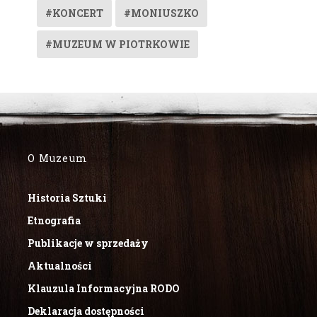
#KONCERT
#MONIUSZKO
#MUZEUM W PIOTRKOWIE
O Muzeum
Historia Sztuki
Etnografia
Publikacje w sprzedaży
Aktualności
Klauzula Informacyjna RODO
Deklaracja dostępności