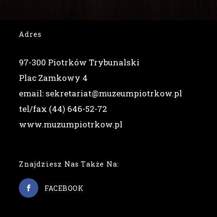
Adres
97-300 Piotrków Trybunalski
Plac Zamkowy 4
email: sekretariat@muzeumpiotrkow.pl
tel/fax (44) 646-52-72
www.muzumpiotrkow.pl
Znajdziesz Nas Także Na:
FACEBOOK