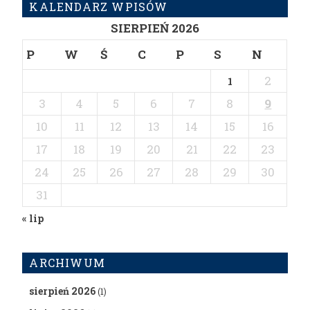
KALENDARZ WPISÓW
SIERPIEŃ 2026
P
W
Ś
C
P
S
N
2
1
3
4
5
6
7
8
9
10
11
12
13
14
15
16
17
18
19
20
21
22
23
24
25
26
27
28
29
30
31
« lip
ARCHIWUM
sierpień 2026
(1)