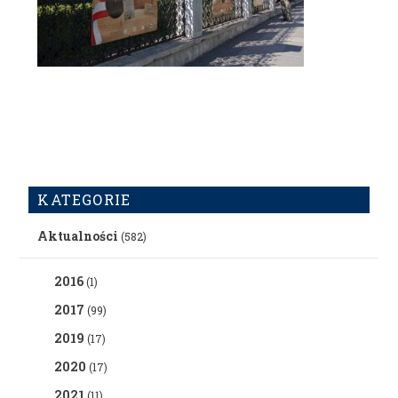
KATEGORIE
Aktualności
(582)
2016
(1)
2017
(99)
2019
(17)
2020
(17)
2021
(11)