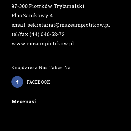
97-300 Piotrków Trybunalski
Plac Zamkowy 4
email: sekretariat@muzeumpiotrkow.pl
tel/fax (44) 646-52-72
www.muzumpiotrkow.pl
Znajdziesz Nas Także Na:
FACEBOOK
Mecenasi