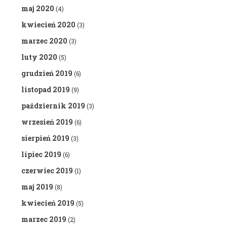
maj 2020
(4)
kwiecień 2020
(3)
marzec 2020
(3)
luty 2020
(5)
grudzień 2019
(6)
listopad 2019
(9)
październik 2019
(3)
wrzesień 2019
(6)
sierpień 2019
(3)
lipiec 2019
(6)
czerwiec 2019
(1)
maj 2019
(8)
kwiecień 2019
(5)
marzec 2019
(2)