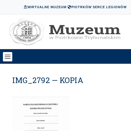
WIRTUALNE MUZEUM
|
PIOTRKÓW SERCE LEGIONÓW
IMG_2792 — KOPIA