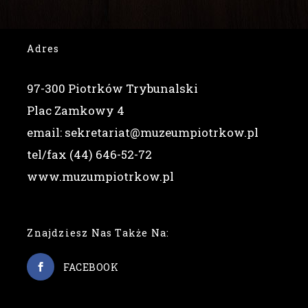
Adres
97-300 Piotrków Trybunalski
Plac Zamkowy 4
email: sekretariat@muzeumpiotrkow.pl
tel/fax (44) 646-52-72
www.muzumpiotrkow.pl
Znajdziesz Nas Także Na:
FACEBOOK