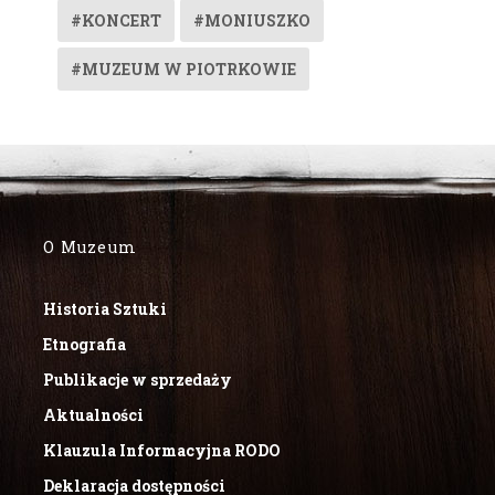
#KONCERT
#MONIUSZKO
#MUZEUM W PIOTRKOWIE
O Muzeum
Historia Sztuki
Etnografia
Publikacje w sprzedaży
Aktualności
Klauzula Informacyjna RODO
Deklaracja dostępności