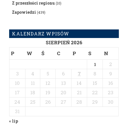
Z przeszłości regionu
(10)
Zapowiedzi
(439)
KALENDARZ WPISÓW
SIERPIEŃ 2026
P
W
Ś
C
P
S
N
2
1
3
4
5
6
7
8
9
10
11
12
13
14
15
16
17
18
19
20
21
22
23
24
25
26
27
28
29
30
31
« lip