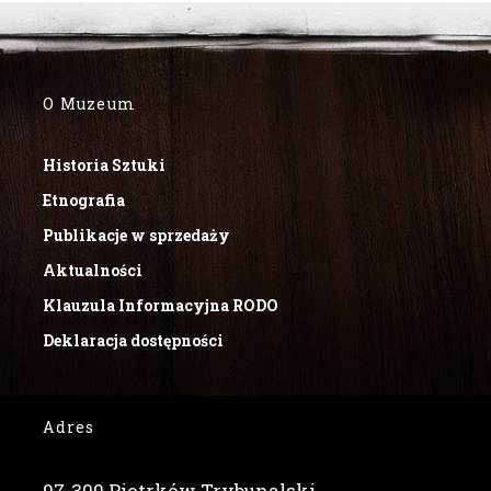
O Muzeum
Historia Sztuki
Etnografia
Publikacje w sprzedaży
Aktualności
Klauzula Informacyjna RODO
Deklaracja dostępności
Adres
97-300 Piotrków Trybunalski