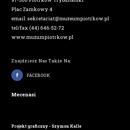
Plac Zamkowy 4
email: sekretariat@muzeumpiotrkow.pl
tel/fax (44) 646-52-72
www.muzumpiotrkow.pl
Znajdziesz Nas Także Na:
FACEBOOK
Mecenasi
Projekt graficzny - Szymon Kalle