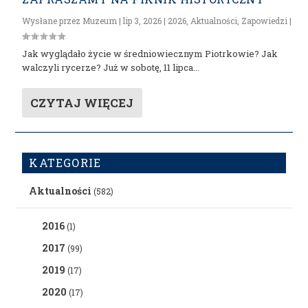
Wysłane przez
Muzeum
|
lip 3, 2026
|
2026
,
Aktualności
,
Zapowiedzi
|
Jak wyglądało życie w średniowiecznym Piotrkowie? Jak
walczyli rycerze? Już w sobotę, 11 lipca...
CZYTAJ WIĘCEJ
KATEGORIE
Aktualności
(582)
2016
(1)
2017
(99)
2019
(17)
2020
(17)