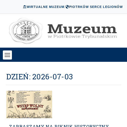
WIRTUALNE MUZEUM
|
PIOTRKÓW SERCE LEGIONÓW
DZIEŃ:
2026-07-03
ZAPRASZAMY NA PIKNIK HISTORYCZNY