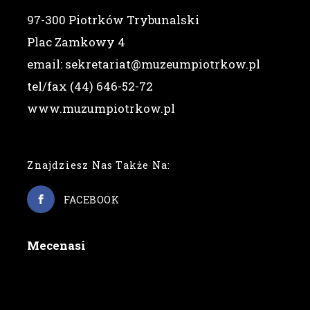
97-300 Piotrków Trybunalski
Plac Zamkowy 4
email: sekretariat@muzeumpiotrkow.pl
tel/fax (44) 646-52-72
www.muzumpiotrkow.pl
Znajdziesz Nas Także Na:
FACEBOOK
Mecenasi