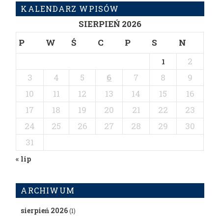
KALENDARZ WPISÓW
SIERPIEŃ 2026
P
W
Ś
C
P
S
N
2
1
3
4
5
6
7
8
9
10
11
12
13
14
15
16
17
18
19
20
21
22
23
24
25
26
27
28
29
30
31
« lip
ARCHIWUM
sierpień 2026
(1)