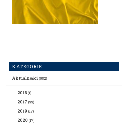
KATEGORIE
Aktualności
(582)
2016
(1)
2017
(99)
2019
(17)
2020
(17)