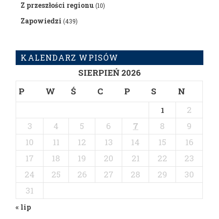
Z przeszłości regionu
(10)
Zapowiedzi
(439)
KALENDARZ WPISÓW
SIERPIEŃ 2026
P
W
Ś
C
P
S
N
2
1
3
4
5
6
7
8
9
10
11
12
13
14
15
16
17
18
19
20
21
22
23
24
25
26
27
28
29
30
31
« lip