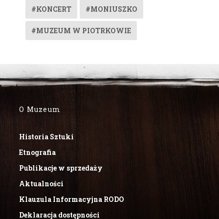
#KONCERT
#MONIUSZKO
#MUZEUM W PIOTRKOWIE
O Muzeum
Historia Sztuki
Etnografia
Publikacje w sprzedaży
Aktualności
Klauzula Informacyjna RODO
Deklaracja dostępności