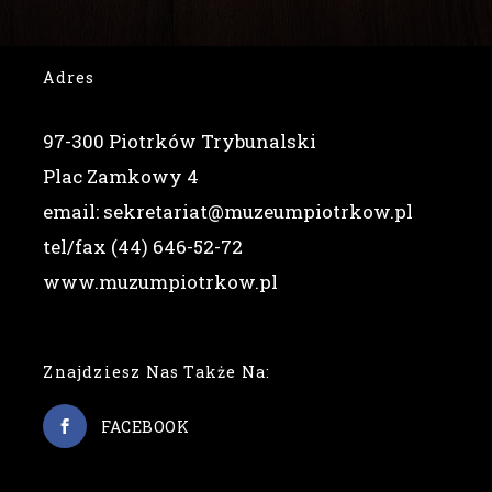
Adres
97-300 Piotrków Trybunalski
Plac Zamkowy 4
email: sekretariat@muzeumpiotrkow.pl
tel/fax (44) 646-52-72
www.muzumpiotrkow.pl
Znajdziesz Nas Także Na:
FACEBOOK