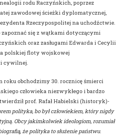
enealogii rodu Raczyńskich, poprzez
atej zawodowej ścieżki dyplomatycznej,
rezydenta Rzeczypospolitej na uchodźctwie.
 zapoznać się z wątkami dotyczącymi
czyńskich oraz zasługami Edwarda i Cecylii
a polskiej floty wojskowej
i cywilnej.
 roku obchodzimy 30. rocznicę śmierci
kiego człowieka niezwykłego i bardzo
wierdził prof. Rafał Habielski (historyk)-
rem polityka, bo był człowiekiem, który nigdy
rtyjną. Obcy jakimkolwiek ideologiom, rozumiał
biografią, że polityka to służenie państwu
.