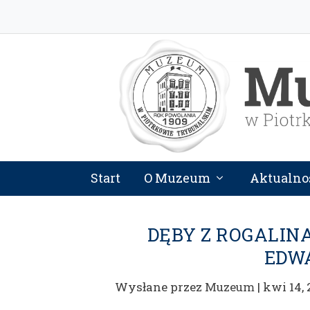
Start
O Muzeum
Aktualno
DĘBY Z ROGALINA
EDW
Wysłane przez
Muzeum
|
kwi 14,