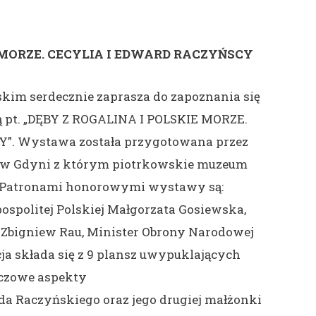
 MORZE. CECYLIA I EDWARD RACZYŃSCY
im serdecznie zaprasza do zapoznania się
 pt. „DĘBY Z ROGALINA I POLSKIE MORZE.
”. Wystawa została przygotowana przez
w Gdyni z którym piotrkowskie muzeum
t. Patronami honorowymi wystawy są:
spolitej Polskiej Małgorzata Gosiewska,
Zbigniew Rau, Minister Obrony Narodowej
ja składa się z 9 plansz uwypuklających
czowe aspekty
da Raczyńskiego oraz jego drugiej małżonki