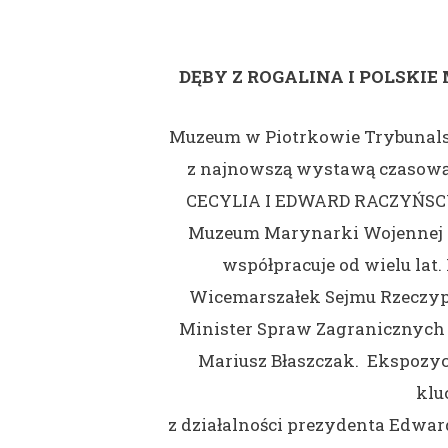
DĘBY Z ROGALINA I POLSKIE
Muzeum w Piotrkowie Trybunalsk
z najnowszą wystawą czasową
CECYLIA I EDWARD RACZYŃSCY
Muzeum Marynarki Wojennej 
współpracuje od wielu la
Wicemarszałek Sejmu Rzeczypo
Minister Spraw Zagranicznych 
Mariusz Błaszczak. Ekspozyc
klu
z działalności prezydenta Edwar