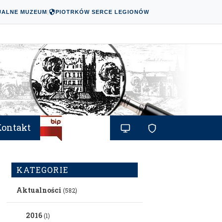
UALNE MUZEUM
|
PIOTRKÓW SERCE LEGIONÓW
Kontakt
KATEGORIE
Aktualności
(582)
2016
(1)