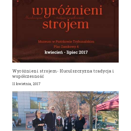
Wyróżnieni strojem- Huculszczyzna tradycja i
współczesność
11 kwietnia, 2017