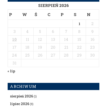
SIERPIEŃ 2026
P
W
Ś
C
P
S
N
2
1
3
4
5
6
7
8
9
10
11
12
13
14
15
16
17
18
19
20
21
22
23
24
25
26
27
28
29
30
31
« lip
ARCHIWUM
sierpień 2026
(1)
lipiec 2026
(9)