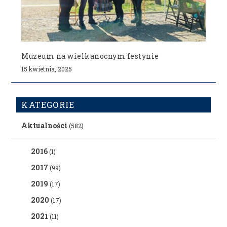
Muzeum na wielkanocnym festynie
15 kwietnia, 2025
KATEGORIE
Aktualności
(582)
2016
(1)
2017
(99)
2019
(17)
2020
(17)
2021
(11)