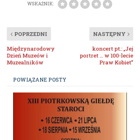
WSKAŹNIK:
POPRZEDNI
NASTĘPNY
Międzynarodowy
koncert pt.: „Jej
Dzień Muzeów i
portret … w 100-lecie
Muzealników
Praw Kobiet”
POWIĄZANE POSTY