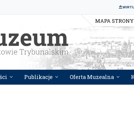
WIRT
MAPA STRONY
ści
Publikacje
Oferta Muzealna