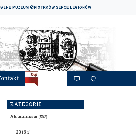
UALNE MUZEUM
|
PIOTRKÓW SERCE LEGIONÓW
Kontakt
KATEGORIE
Aktualności
(582)
2016
(1)