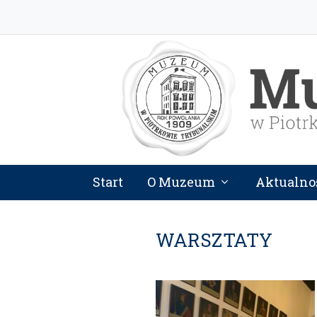
Start
O Muzeum
Aktualno
WARSZTATY